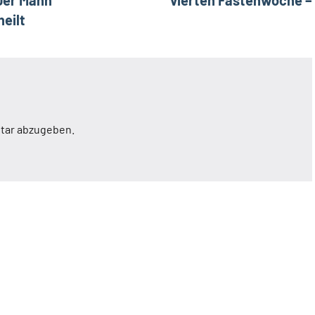
eilt
tar abzugeben.