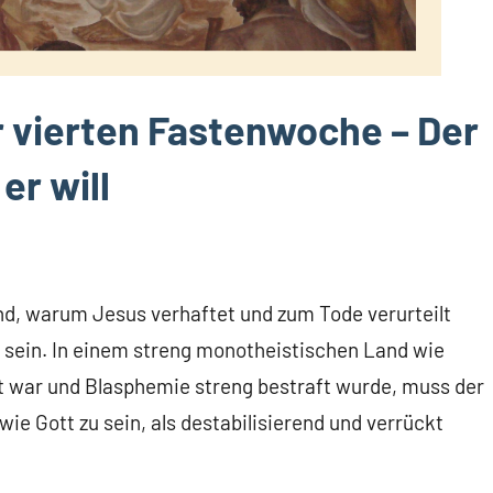
r vierten Fastenwoche – Der
er will
d, warum Jesus verhaftet und zum Tode verurteilt
u sein. In einem streng monotheistischen Land wie
ut war und Blasphemie streng bestraft wurde, muss der
 Gott zu sein, als destabilisierend und verrückt