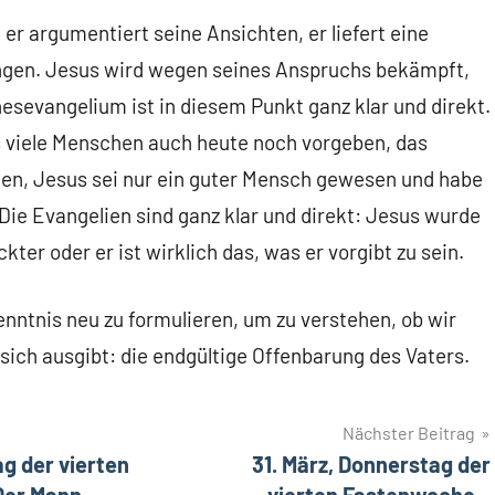
, er argumentiert seine Ansichten, er liefert eine
ngen. Jesus wird wegen seines Anspruchs bekämpft,
sevangelium ist in diesem Punkt ganz klar und direkt.
ss viele Menschen auch heute noch vorgeben, das
en, Jesus sei nur ein guter Mensch gewesen und habe
ie Evangelien sind ganz klar und direkt: Jesus wurde
ter oder er ist wirklich das, was er vorgibt zu sein.
enntnis neu zu formulieren, um zu verstehen, ob wir
 sich ausgibt: die endgültige Offenbarung des Vaters.
Nächster Beitrag
ag der vierten
31. März, Donnerstag der
Der Mann
vierten Fastenwoche –