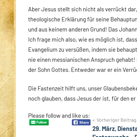
Aber Jesus stellt sich nicht als verrückt dar
theologische Erklärung für seine Behauptu
und aus keinem anderen Grund! Das Johanne
Ich frage mich also, wie es möglich ist, da
Evangelium zu versüßen, indem sie behaupt
nie einen messianischen Anspruch gehabt! D
der Sohn Gottes. Entweder war er ein Verrück
Die Fastenzeit hilft uns, unser Glaubensbek
noch glauben, dass Jesus der ist, für den er
Please follow and like us:
Beitragsnavigation
Vorheriger Beitrag
29. März, Dienst
Fastenwoche – 