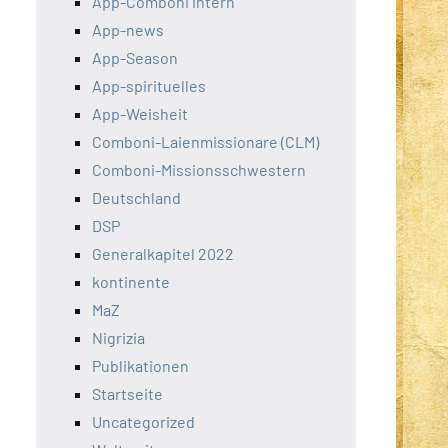
App-Comboni intern
App-news
App-Season
App-spirituelles
App-Weisheit
Comboni-Laienmissionare (CLM)
Comboni-Missionsschwestern
Deutschland
DSP
Generalkapitel 2022
kontinente
MaZ
Nigrizia
Publikationen
Startseite
Uncategorized