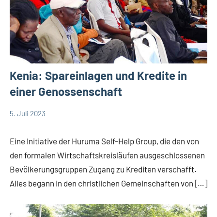
Kenia: Spareinlagen und Kredite in
einer Genossenschaft
5. Juli 2023
Andrea
App-
Fuchs
news
Eine Initiative der Huruma Self-Help Group, die den von
Startseite
den formalen Wirtschaftskreisläufen ausgeschlossenen
Weltweit
Bevölkerungsgruppen Zugang zu Krediten verschafft.
Alles begann in den christlichen Gemeinschaften von […]