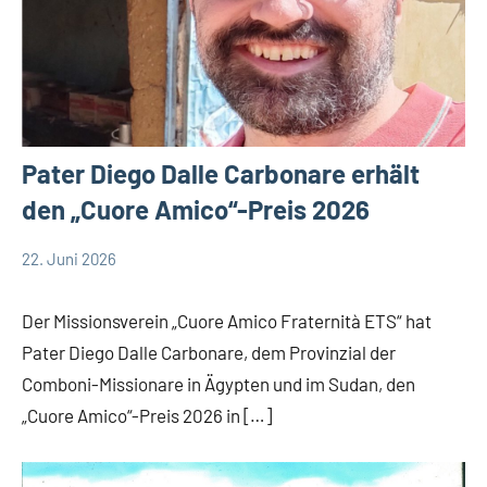
Pater Diego Dalle Carbonare erhält
den „Cuore Amico“-Preis 2026
22. Juni 2026
Andrea
Startseite
Fuchs
Weltweit
Der Missionsverein „Cuore Amico Fraternità ETS“ hat
Pater Diego Dalle Carbonare, dem Provinzial der
Comboni-Missionare in Ägypten und im Sudan, den
„Cuore Amico“-Preis 2026 in […]