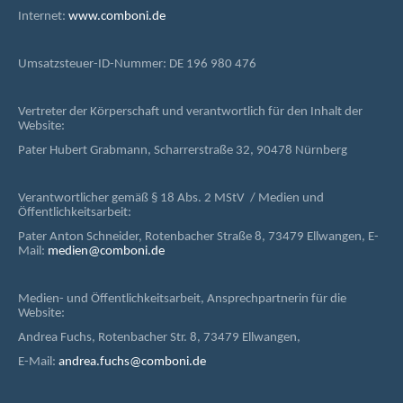
Internet:
www.comboni.de
Umsatzsteuer-ID-Nummer: DE 196 980 476
Vertreter der Körperschaft und verantwortlich für den Inhalt der
Website:
Pater Hubert Grabmann, Scharrerstraße 32, 90478 Nürnberg
Verantwortlicher gemäß § 18 Abs. 2 MStV / Medien und
Öffentlichkeitsarbeit:
Pater Anton Schneider, Rotenbacher Straße 8, 73479 Ellwangen, E-
Mail:
medien@comboni.de
Medien- und Öffentlichkeitsarbeit, Ansprechpartnerin für die
Website:
Andrea Fuchs, Rotenbacher Str. 8, 73479 Ellwangen,
E-Mail:
andrea.fuchs@comboni.de