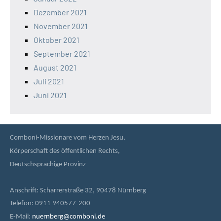
Dezember 2021
November 2021
Oktober 2021
September 2021
August 2021
Juli 2021
Juni 2021
Comboni-Missionare vom Herzen Jesu,
Körperschaft des öffentlichen Rechts,
Deutschsprachige Provinz
Anschrift: Scharrerstraße 32, 90478 Nürnberg
Telefon: 0911 940577-200
E-Mail:
nuernberg@comboni.de