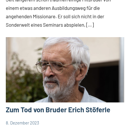
Weltweit
einem etwas anderen Ausbildungsweg für die
angehenden Missionare. Er soll sich nicht in der
Sonderwelt eines Seminars abspielen, […]
Zum Tod von Bruder Erich Stöferle
8. Dezember 2023
Andrea
Deutschland