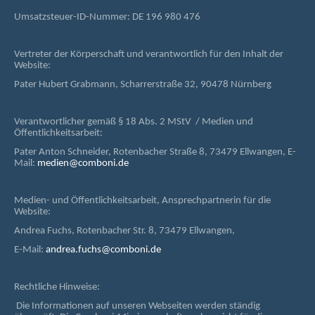
Umsatzsteuer-ID-Nummer: DE 196 980 476
Vertreter der Körperschaft und verantwortlich für den Inhalt der
Website:
Pater Hubert Grabmann, Scharrerstraße 32, 90478 Nürnberg
Verantwortlicher gemäß § 18 Abs. 2 MStV / Medien und
Öffentlichkeitsarbeit:
Pater Anton Schneider, Rotenbacher Straße 8, 73479 Ellwangen, E-
Mail:
medien@comboni.de
Medien- und Öffentlichkeitsarbeit, Ansprechpartnerin für die
Website:
Andrea Fuchs, Rotenbacher Str. 8, 73479 Ellwangen,
E-Mail:
andrea.fuchs@comboni.de
Rechtliche Hinweise:
Die Informationen auf unseren Webseiten werden ständig