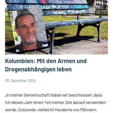
Kolumbien: Mit den Armen und
Drogenabhängigen leben
30. Dezember 2024
Andrea
App-
Fuchs
news
„In meiner Gemeinschaft haben wir beschlossen, dass
ich dieses Jahr einen Teil meiner Zeit darauf verwenden
werde, Dutzende, vielleicht Hunderte von Männern,