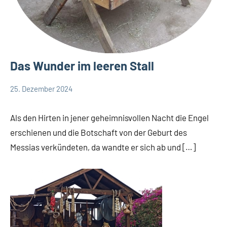
Das Wunder im leeren Stall
25. Dezember 2024
Hubert
App-
Grabmann
Weisheit
Als den Hirten in jener geheimnisvollen Nacht die Engel
erschienen und die Botschaft von der Geburt des
Messias verkündeten, da wandte er sich ab und […]