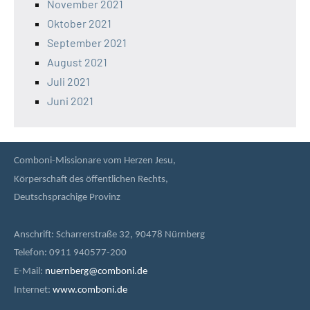
November 2021
Oktober 2021
September 2021
August 2021
Juli 2021
Juni 2021
Comboni-Missionare vom Herzen Jesu,
Körperschaft des öffentlichen Rechts,
Deutschsprachige Provinz
Anschrift: Scharrerstraße 32, 90478 Nürnberg
Telefon: 0911 940577-200
E-Mail:
nuernberg@comboni.de
Internet:
www.comboni.de