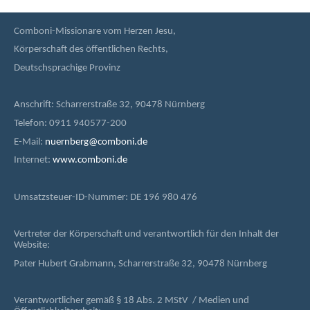
Comboni-Missionare vom Herzen Jesu,
Körperschaft des öffentlichen Rechts,
Deutschsprachige Provinz
Anschrift: Scharrerstraße 32, 90478 Nürnberg
Telefon: 0911 940577-200
E-Mail:
nuernberg@comboni.de
Internet:
www.comboni.de
Umsatzsteuer-ID-Nummer: DE 196 980 476
Vertreter der Körperschaft und verantwortlich für den Inhalt der
Website:
Pater Hubert Grabmann, Scharrerstraße 32, 90478 Nürnberg
Verantwortlicher gemäß § 18 Abs. 2 MStV / Medien und