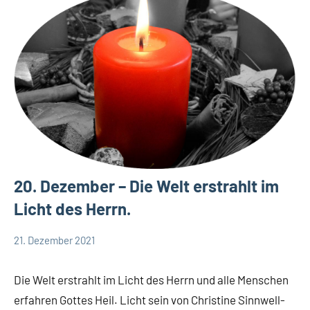
20. Dezember – Die Welt erstrahlt im
Licht des Herrn.
21. Dezember 2021
Hubert
Keine
App-
Grabmann
Kommentare
spirituelles
Die Welt erstrahlt im Licht des Herrn und alle Menschen
erfahren Gottes Heil. Licht sein von Christine Sinnwell-