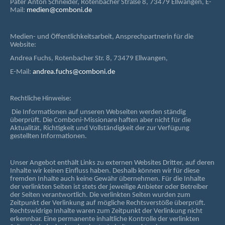
Pater Anton Schneider, Rotenbacher Straße 8, 73479 Ellwangen, E-
Mail:
medien@comboni.de
Medien- und Öffentlichkeitsarbeit, Ansprechpartnerin für die
Website:
Andrea Fuchs, Rotenbacher Str. 8, 73479 Ellwangen,
E-Mail:
andrea.fuchs@comboni.de
Rechtliche Hinweise:
Die Informationen auf unseren Webseiten werden ständig
überprüft. Die Comboni-Missionare haften aber nicht für die
Aktualität, Richtigkeit und Vollständigkeit der zur Verfügung
gestellten Informationen.
Unser Angebot enthält Links zu externen Websites Dritter, auf deren
Inhalte wir keinen Einfluss haben. Deshalb können wir für diese
fremden Inhalte auch keine Gewähr übernehmen. Für die Inhalte
der verlinkten Seiten ist stets der jeweilige Anbieter oder Betreiber
der Seiten verantwortlich. Die verlinkten Seiten wurden zum
Zeitpunkt der Verlinkung auf mögliche Rechtsverstöße überprüft.
Rechtswidrige Inhalte waren zum Zeitpunkt der Verlinkung nicht
erkennbar. Eine permanente inhaltliche Kontrolle der verlinkten