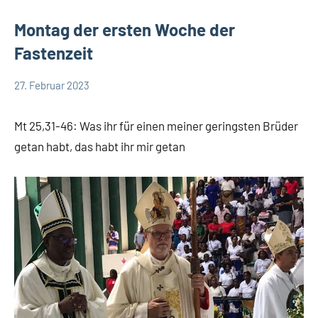
Montag der ersten Woche der
Fastenzeit
27. Februar 2023
Hubert
App-
Grabmann
spirituelles
Mt 25,31-46: Was ihr für einen meiner geringsten Brüder
getan habt, das habt ihr mir getan