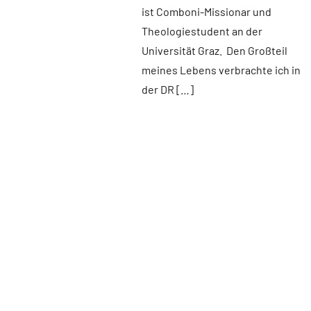
ist Comboni-Missionar und
Theologiestudent an der
Universität Graz. Den Großteil
meines Lebens verbrachte ich in
der DR […]