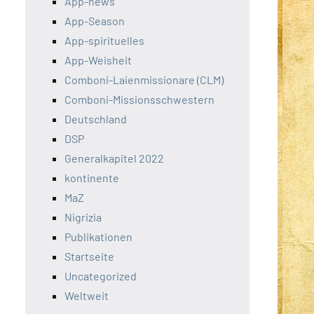
App-news
App-Season
App-spirituelles
App-Weisheit
Comboni-Laienmissionare (CLM)
Comboni-Missionsschwestern
Deutschland
DSP
Generalkapitel 2022
kontinente
MaZ
Nigrizia
Publikationen
Startseite
Uncategorized
Weltweit