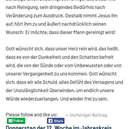
nach Reinigung, sein dringendes Bedürfnis nach
Veränderung zum Ausdruck. Deshalb nimmt Jesus ihn
auf, hört ihm zu und äußert nachdrücklich seinen
Wunsch: Er möchte, dass dieser Mann gereinigt wird!
Gott wünscht sich, dass unser Herz rein wird, das heißt,
dass es von der Dunkelheit und den Schatten befreit
wird, die von der Sünde oder vom Unbewussten oder von
unserer Vergangenheit zu uns kommen. Gott wünscht
sich, dass wir alle Schuld, alles Gefühl des Versagens und
der Unzulänglichkeit überwinden, um endlich unsere
Würde wiederzuerlangen. Und wieder frei zu sein.
Beitragsnavigation
Please follow and like us:
Vorheriger Beitrag
Donnerstag der 12. Woche im Jahreskreis