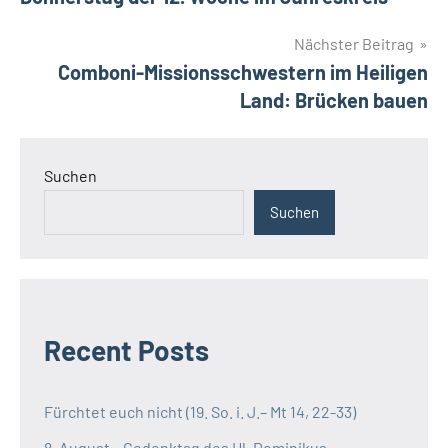
Nächster Beitrag
Comboni-Missionsschwestern im Heiligen
Land: Brücken bauen
Suchen
Suchen
Recent Posts
Fürchtet euch nicht (19. So. i. J.– Mt 14, 22-33)
8. August – Gedenktag des Hl. Dominikus