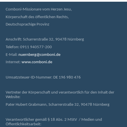
Comboni-Missionare vom Herzen Jesu,
Körperschaft des öffentlichen Rechts,
Deutschsprachige Provinz
Anschrift: Scharrerstraße 32, 90478 Nürnberg
Telefon: 0911 940577-200
E-Mail:
nuernberg@comboni.de
Internet:
www.comboni.de
Umsatzsteuer-ID-Nummer: DE 196 980 476
Vertreter der Körperschaft und verantwortlich für den Inhalt der
Website:
Pater Hubert Grabmann, Scharrerstraße 32, 90478 Nürnberg
Verantwortlicher gemäß § 18 Abs. 2 MStV / Medien und
Öffentlichkeitsarbeit: