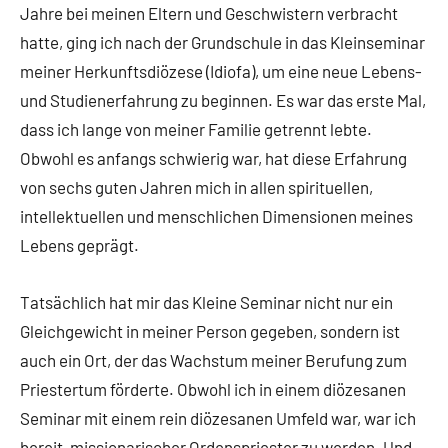
Jahre bei meinen Eltern und Geschwistern verbracht
hatte, ging ich nach der Grundschule in das Kleinseminar
meiner Herkunftsdiözese (Idiofa), um eine neue Lebens-
und Studienerfahrung zu beginnen. Es war das erste Mal,
dass ich lange von meiner Familie getrennt lebte.
Obwohl es anfangs schwierig war, hat diese Erfahrung
von sechs guten Jahren mich in allen spirituellen,
intellektuellen und menschlichen Dimensionen meines
Lebens geprägt.
Tatsächlich hat mir das Kleine Seminar nicht nur ein
Gleichgewicht in meiner Person gegeben, sondern ist
auch ein Ort, der das Wachstum meiner Berufung zum
Priestertum förderte. Obwohl ich in einem diözesanen
Seminar mit einem rein diözesanen Umfeld war, war ich
bereit, missionarischer Ordenspriester zu werden. Und