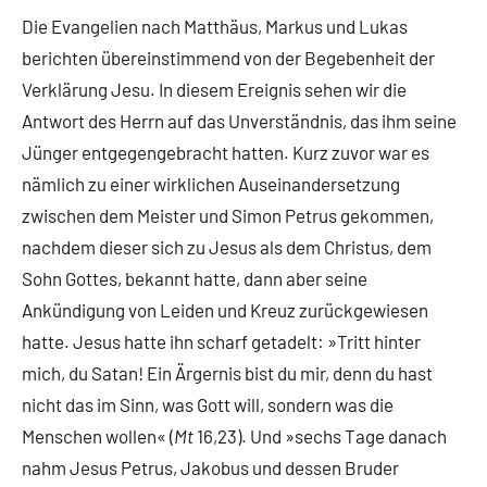
Die Evangelien nach Matthäus, Markus und Lukas
berichten übereinstimmend von der Begebenheit der
Verklärung Jesu. In diesem Ereignis sehen wir die
Antwort des Herrn auf das Unverständnis, das ihm seine
Jünger entgegengebracht hatten. Kurz zuvor war es
nämlich zu einer wirklichen Auseinandersetzung
zwischen dem Meister und Simon Petrus gekommen,
nachdem dieser sich zu Jesus als dem Christus, dem
Sohn Gottes, bekannt hatte, dann aber seine
Ankündigung von Leiden und Kreuz zurückgewiesen
hatte. Jesus hatte ihn scharf getadelt: »Tritt hinter
mich, du Satan! Ein Ärgernis bist du mir, denn du hast
nicht das im Sinn, was Gott will, sondern was die
Menschen wollen« (
Mt
16,23). Und »sechs Tage danach
nahm Jesus Petrus, Jakobus und dessen Bruder