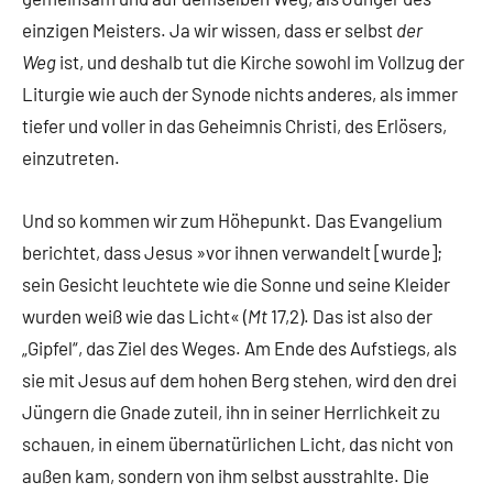
einzigen Meisters. Ja wir wissen, dass er selbst
der
Weg
ist, und deshalb tut die Kirche sowohl im Vollzug der
Liturgie wie auch der Synode nichts anderes, als immer
tiefer und voller in das Geheimnis Christi, des Erlösers,
einzutreten.
Und so kommen wir zum Höhepunkt. Das Evangelium
berichtet, dass Jesus »vor ihnen verwandelt [wurde];
sein Gesicht leuchtete wie die Sonne und seine Kleider
wurden weiß wie das Licht« (
Mt
17,2). Das ist also der
„Gipfel“, das Ziel des Weges. Am Ende des Aufstiegs, als
sie mit Jesus auf dem hohen Berg stehen, wird den drei
Jüngern die Gnade zuteil, ihn in seiner Herrlichkeit zu
schauen, in einem übernatürlichen Licht, das nicht von
außen kam, sondern von ihm selbst ausstrahlte. Die