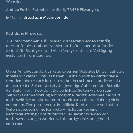
Website:
Andrea Fuchs, Rotenbacher Str. 8, 73479 Ellwangen,
E-Mail:
andrea.fuchs@comboni.de
Rechtliche Hinweise:
Die Informationen auf unseren Webseiten werden ständig
überprüft. Die Comboni-Missionare haften aber nicht für die
Aktualität, Richtigkeit und Vollständigkeit der zur Verfügung
gestellten Informationen.
Unser Angebot enthält Links zu externen Websites Dritter, auf deren
Inhalte wir keinen Einfluss haben. Deshalb können wir für diese
fremden Inhalte auch keine Gewähr übernehmen. Für die Inhalte
der verlinkten Seiten ist stets der jeweilige Anbieter oder Betreiber
der Seiten verantwortlich. Die verlinkten Seiten wurden zum
Zeitpunkt der Verlinkung auf mögliche Rechtsverstöße überprüft.
Rechtswidrige Inhalte waren zum Zeitpunkt der Verlinkung nicht
erkennbar. Eine permanente inhaltliche Kontrolle der verlinkten
Seiten ist jedoch ohne konkrete Anhaltspunkte einer
Rechtsverletzung nicht zumutbar. Bei Bekanntwerden von
Rechtsverletzungen werden wir derartige Links umgehend
entfernen.