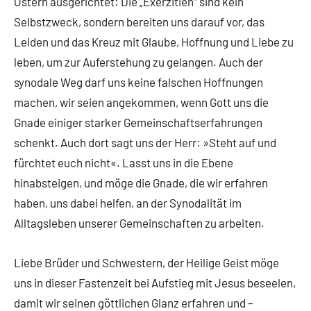
Ostern ausgerichtet: Die „Exerzitien“ sind kein
Selbstzweck, sondern bereiten uns darauf vor, das
Leiden und das Kreuz mit Glaube, Hoffnung und Liebe zu
leben, um zur Auferstehung zu gelangen. Auch der
synodale Weg darf uns keine falschen Hoffnungen
machen, wir seien angekommen, wenn Gott uns die
Gnade einiger starker Gemeinschaftserfahrungen
schenkt. Auch dort sagt uns der Herr: »Steht auf und
fürchtet euch nicht«. Lasst uns in die Ebene
hinabsteigen, und möge die Gnade, die wir erfahren
haben, uns dabei helfen, an der Synodalität im
Alltagsleben unserer Gemeinschaften zu arbeiten.
Liebe Brüder und Schwestern, der Heilige Geist möge
uns in dieser Fastenzeit bei Aufstieg mit Jesus beseelen,
damit wir seinen göttlichen Glanz erfahren und –