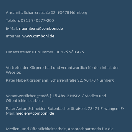
Anschrift: Scharrerstraße 32, 90478 Nürnberg
Telefon: 0911 940577-200
E-Mail:
nuernberg@comboni.de
Internet:
www.comboni.de
Umsatzsteuer-ID-Nummer: DE 196 980 476
Vertreter der Körperschaft und verantwortlich für den Inhalt der
Website:
Pater Hubert Grabmann, Scharrerstraße 32, 90478 Nürnberg
Verantwortlicher gemäß § 18 Abs. 2 MStV / Medien und
Öffentlichkeitsarbeit:
Pater Anton Schneider, Rotenbacher Straße 8, 73479 Ellwangen, E-
Mail:
medien@comboni.de
Medien- und Öffentlichkeitsarbeit, Ansprechpartnerin für die