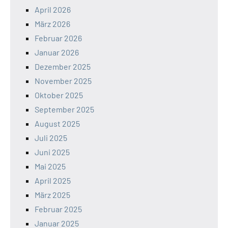
April 2026
März 2026
Februar 2026
Januar 2026
Dezember 2025
November 2025
Oktober 2025
September 2025
August 2025
Juli 2025
Juni 2025
Mai 2025
April 2025
März 2025
Februar 2025
Januar 2025