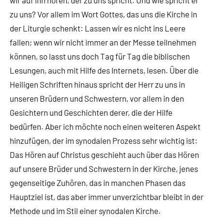
wir auf ihn hören, der zu uns spricht. Und wie spricht er
zu uns? Vor allem im Wort Gottes, das uns die Kirche in
der Liturgie schenkt: Lassen wir es nicht ins Leere
fallen; wenn wir nicht immer an der Messe teilnehmen
können, so lasst uns doch Tag für Tag die biblischen
Lesungen, auch mit Hilfe des Internets, lesen. Über die
Heiligen Schriften hinaus spricht der Herr zu uns in
unseren Brüdern und Schwestern, vor allem in den
Gesichtern und Geschichten derer, die der Hilfe
bedürfen. Aber ich möchte noch einen weiteren Aspekt
hinzufügen, der im synodalen Prozess sehr wichtig ist:
Das Hören auf Christus geschieht auch über das Hören
auf unsere Brüder und Schwestern in der Kirche, jenes
gegenseitige Zuhören, das in manchen Phasen das
Hauptziel ist, das aber immer unverzichtbar bleibt in der
Methode und im Stil einer synodalen Kirche.