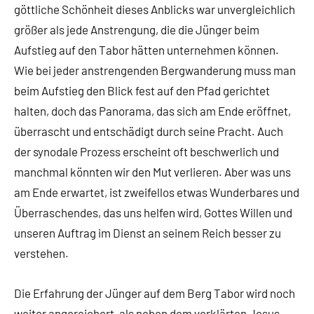
göttliche Schönheit dieses Anblicks war unvergleichlich
größer als jede Anstrengung, die die Jünger beim
Aufstieg auf den Tabor hätten unternehmen können.
Wie bei jeder anstrengenden Bergwanderung muss man
beim Aufstieg den Blick fest auf den Pfad gerichtet
halten, doch das Panorama, das sich am Ende eröffnet,
überrascht und entschädigt durch seine Pracht. Auch
der synodale Prozess erscheint oft beschwerlich und
manchmal könnten wir den Mut verlieren. Aber was uns
am Ende erwartet, ist zweifellos etwas Wunderbares und
Überraschendes, das uns helfen wird, Gottes Willen und
unseren Auftrag im Dienst an seinem Reich besser zu
verstehen.
Die Erfahrung der Jünger auf dem Berg Tabor wird noch
weiter angereichert, als neben dem verklärten Jesus