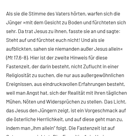
Als sie die Stimme des Vaters hörten, warfen sich die
Jünger »mit dem Gesicht zu Boden und fürchteten sich
sehr. Da trat Jesus zu ihnen, fasste sie an und sagte:
Steht auf und fürchtet euch nicht! Und als sie
aufblickten, sahen sie niemanden außer Jesus allein«
(
Mt
17,6-8). Hier ist der zweite Hinweis für diese
Fastenzeit, der darin besteht, nicht Zuflucht in einer
Religiosität zu suchen, die nur aus außergewöhnlichen
Ereignissen, aus eindrucksvollen Erfahrungen besteht,
weil man Angst hat, sich der Realität mit ihren täglichen
Mühen, Nöten und Widersprüchen zu stellen. Das Licht,
das Jesus den Jüngern zeigt, ist ein Vorgeschmack auf
die österliche Herrlichkeit, und auf diese geht man zu,
indem man „ihm allein“ folgt. Die Fastenzeit ist auf