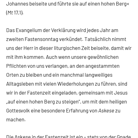
Johannes beiseite und führte sie auf einen hohen Berg«
(
Mt
17,1).
Das Evangelium der Verklärung wird jedes Jahr am
zweiten Fastensonntag verkündet. Tatsächlich nimmt
uns der Herr in dieser liturgischen Zeit beiseite, damit wir
mit ihm kommen. Auch wenn unsere gewöhnlichen
Pflichten von uns verlangen, an den angestammten
Orten zu bleiben und ein manchmal langweiliges
Alltagsleben mit vielen Wiederholungen zu führen, sind
wir in der Fastenzeit eingeladen, gemeinsam mit Jesus
„auf einen hohen Berg zu steigen“, um mit dem heiligen
Gottesvolk eine besondere Erfahrung von
Askese
zu
machen.
Die Askese in der Fastenzeit ist ein – stets von der Gnade