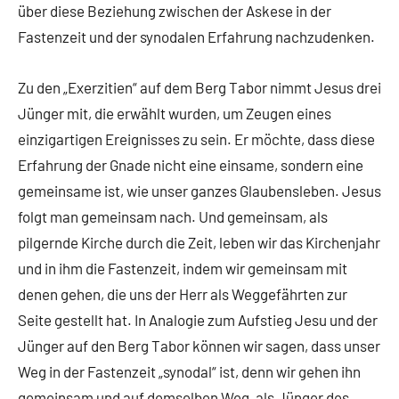
über diese Beziehung zwischen der Askese in der
Fastenzeit und der synodalen Erfahrung nachzudenken.
Zu den „Exerzitien“ auf dem Berg Tabor nimmt Jesus drei
Jünger mit, die erwählt wurden, um Zeugen eines
einzigartigen Ereignisses zu sein. Er möchte, dass diese
Erfahrung der Gnade nicht eine einsame, sondern eine
gemeinsame ist, wie unser ganzes Glaubensleben. Jesus
folgt man gemeinsam nach. Und gemeinsam, als
pilgernde Kirche durch die Zeit, leben wir das Kirchenjahr
und in ihm die Fastenzeit, indem wir gemeinsam mit
denen gehen, die uns der Herr als Weggefährten zur
Seite gestellt hat. In Analogie zum Aufstieg Jesu und der
Jünger auf den Berg Tabor können wir sagen, dass unser
Weg in der Fastenzeit „synodal“ ist, denn wir gehen ihn
gemeinsam und auf demselben Weg, als Jünger des