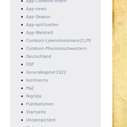
App-Comboni intern
App-news
App-Season
App-spirituelles
App-Weisheit
Comboni-Laienmissionare (CLM)
Comboni-Missionsschwestern
Deutschland
DSP
Generalkapitel 2022
kontinente
MaZ
Nigrizia
Publikationen
Startseite
Uncategorized