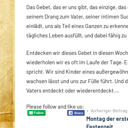
Das Gebet, das er uns gibt, das einzige, das 
seinem Drang zum Vater, seiner intimen Such
einlädt, uns als Teil eines Ganzen zu erkenn
tägliches Leben ausfüllt, und dabei fähig z
Entdecken wir dieses Gebet in diesen Woche
wiederholen wir es oft im Laufe der Tage. E
spricht. Wir sind Kinder eines außergewöhnl
wachsen lässt und uns zur Fülle führt. Und d
Vaters entdeckt oder wiederentdeckt….
Please follow and like us:
Beitragsnavigation
Vorheriger Beitrag
Montag der erst
Fastenzeit