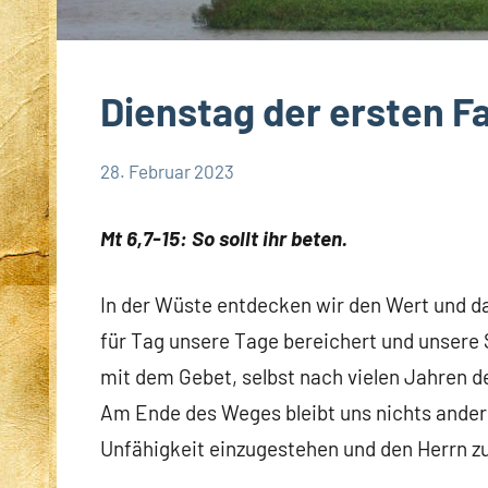
Dienstag der ersten 
28. Februar 2023
Hubert
App-
Grabmann
spirituelles
Mt 6,7-15: So sollt ihr beten.
In der Wüste entdecken wir den Wert und d
für Tag unsere Tage bereichert und unsere 
mit dem Gebet, selbst nach vielen Jahren d
Am Ende des Weges bleibt uns nichts andere
Unfähigkeit einzugestehen und den Herrn zu 