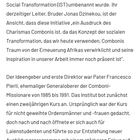
Social Transformation (IST) umbenannt wurde. Ihr
derzeitiger Leiter, Bruder Jonas Dzinekou, ist der
Ansicht, dass diese Initiative „ein Ausdruck des
Charismas Combonis ist, da das Konzept der sozialen
Transformation, das wir heute verwenden, Combonis
Traum von der Erneuerung Afrikas verwirklicht und seine
Inspiration in unserer Arbeit immer noch präsent ist“.
Der Ideengeber und erste Direktor war Pater Francesco
Pierli, ehemaliger Generaloberer der Comboni-
Missionare von 1985 bis 1991. Das Institut bot zunächst
einen zweijährigen Kurs an. Ursprünglich war der Kurs
für nicht geweihte Ordensmänner und -frauen gedacht,
doch nach und nach öffnete er sich auch für
Laienstudenten und führte so zur Entstehung neuer