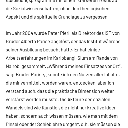
Ausbildungsprogramme mit einem stärkeren Fokus auf
die Sozialwissenschaften, ohne den theologischen
Aspekt und die spirituelle Grundlage zu vergessen.
Im Jahr 2004 wurde Pater Pierli als Direktor des IST von
Bruder Alberto Parise abgelöst, der das Institut während
seiner Ausbildung besucht hatte. Er hat einige
Arbeitserfahrungen im Kariobangi-Slum am Rande von
Nairobi gesammelt. „Während meines Einsatzes vor Ort“,
sagt Bruder Parise, „konnte ich den Nutzen aller Inhalte,
die mir vermittelt worden waren, entdecken, aber ich
verstand auch, dass die praktische Dimension weiter
verstärkt werden musste. Die Akteure des sozialen
Wandels sind wie Künstler, die nicht nur kreative Ideen
haben, sondern auch wissen müssen, wie man mit dem
Pinsel oder der Schieblehre umgeht, d.h. sie müssen die