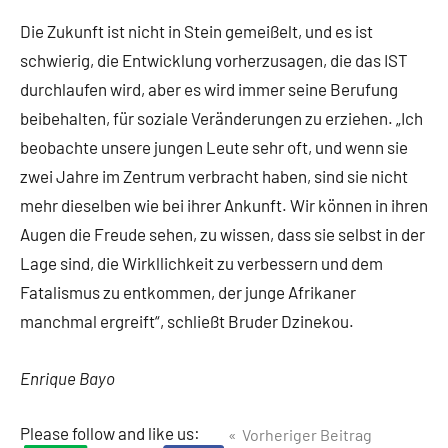
Die Zukunft ist nicht in Stein gemeißelt, und es ist
schwierig, die Entwicklung vorherzusagen, die das IST
durchlaufen wird, aber es wird immer seine Berufung
beibehalten, für soziale Veränderungen zu erziehen. „Ich
beobachte unsere jungen Leute sehr oft, und wenn sie
zwei Jahre im Zentrum verbracht haben, sind sie nicht
mehr dieselben wie bei ihrer Ankunft. Wir können in ihren
Augen die Freude sehen, zu wissen, dass sie selbst in der
Lage sind, die Wirkllichkeit zu verbessern und dem
Fatalismus zu entkommen, der junge Afrikaner
manchmal ergreift“, schließt Bruder Dzinekou.
Enrique Bayo
Beitragsnavigation
Please follow and like us:
Vorheriger Beitrag