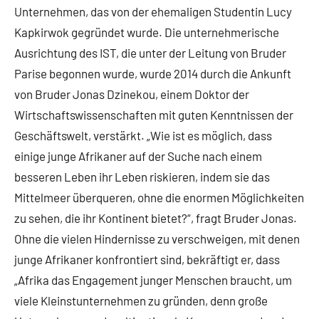
Unternehmen, das von der ehemaligen Studentin Lucy
Kapkirwok gegründet wurde. Die unternehmerische
Ausrichtung des IST, die unter der Leitung von Bruder
Parise begonnen wurde, wurde 2014 durch die Ankunft
von Bruder Jonas Dzinekou, einem Doktor der
Wirtschaftswissenschaften mit guten Kenntnissen der
Geschäftswelt, verstärkt. „Wie ist es möglich, dass
einige junge Afrikaner auf der Suche nach einem
besseren Leben ihr Leben riskieren, indem sie das
Mittelmeer überqueren, ohne die enormen Möglichkeiten
zu sehen, die ihr Kontinent bietet?“, fragt Bruder Jonas.
Ohne die vielen Hindernisse zu verschweigen, mit denen
junge Afrikaner konfrontiert sind, bekräftigt er, dass
„Afrika das Engagement junger Menschen braucht, um
viele Kleinstunternehmen zu gründen, denn große