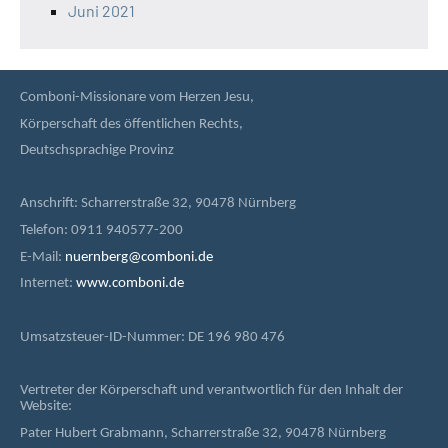
Juni 2021
Comboni-Missionare vom Herzen Jesu,
Körperschaft des öffentlichen Rechts,
Deutschsprachige Provinz
Anschrift: Scharrerstraße 32, 90478 Nürnberg
Telefon: 0911 940577-200
E-Mail:
nuernberg@comboni.de
Internet:
www.comboni.de
Umsatzsteuer-ID-Nummer: DE 196 980 476
Vertreter der Körperschaft und verantwortlich für den Inhalt der
Website:
Pater Hubert Grabmann, Scharrerstraße 32, 90478 Nürnberg