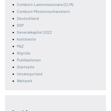
Comboni-Laienmissionare (CLM)
Comboni-Missionsschwestern
Deutschland
DSP
Generalkapitel 2022
kontinente
MaZ
Nigrizia
Publikationen
Startseite
Uncategorized
Weltweit