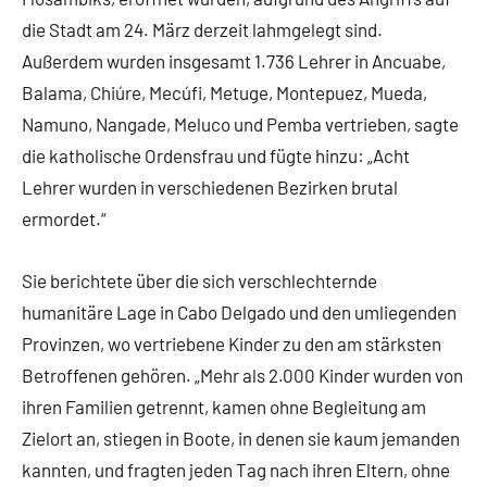
die Stadt am 24. März derzeit lahmgelegt sind.
Außerdem wurden insgesamt 1.736 Lehrer in Ancuabe,
Balama, Chiúre, Mecúfi, Metuge, Montepuez, Mueda,
Namuno, Nangade, Meluco und Pemba vertrieben, sagte
die katholische Ordensfrau und fügte hinzu: „Acht
Lehrer wurden in verschiedenen Bezirken brutal
ermordet.“
Sie berichtete über die sich verschlechternde
humanitäre Lage in Cabo Delgado und den umliegenden
Provinzen, wo vertriebene Kinder zu den am stärksten
Betroffenen gehören. „Mehr als 2.000 Kinder wurden von
ihren Familien getrennt, kamen ohne Begleitung am
Zielort an, stiegen in Boote, in denen sie kaum jemanden
kannten, und fragten jeden Tag nach ihren Eltern, ohne