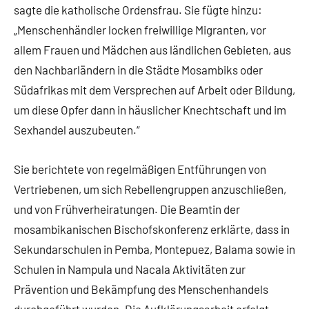
sagte die katholische Ordensfrau. Sie fügte hinzu:
„Menschenhändler locken freiwillige Migranten, vor
allem Frauen und Mädchen aus ländlichen Gebieten, aus
den Nachbarländern in die Städte Mosambiks oder
Südafrikas mit dem Versprechen auf Arbeit oder Bildung,
um diese Opfer dann in häuslicher Knechtschaft und im
Sexhandel auszubeuten.“
Sie berichtete von regelmäßigen Entführungen von
Vertriebenen, um sich Rebellengruppen anzuschließen,
und von Frühverheiratungen. Die Beamtin der
mosambikanischen Bischofskonferenz erklärte, dass in
Sekundarschulen in Pemba, Montepuez, Balama sowie in
Schulen in Nampula und Nacala Aktivitäten zur
Prävention und Bekämpfung des Menschenhandels