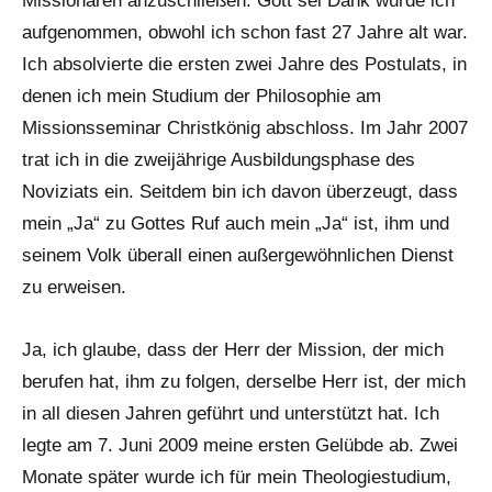
Missionaren anzuschließen. Gott sei Dank wurde ich
aufgenommen, obwohl ich schon fast 27 Jahre alt war.
Ich absolvierte die ersten zwei Jahre des Postulats, in
denen ich mein Studium der Philosophie am
Missionsseminar Christkönig abschloss. Im Jahr 2007
trat ich in die zweijährige Ausbildungsphase des
Noviziats ein. Seitdem bin ich davon überzeugt, dass
mein „Ja“ zu Gottes Ruf auch mein „Ja“ ist, ihm und
seinem Volk überall einen außergewöhnlichen Dienst
zu erweisen.
Ja, ich glaube, dass der Herr der Mission, der mich
berufen hat, ihm zu folgen, derselbe Herr ist, der mich
in all diesen Jahren geführt und unterstützt hat. Ich
legte am 7. Juni 2009 meine ersten Gelübde ab. Zwei
Monate später wurde ich für mein Theologiestudium,