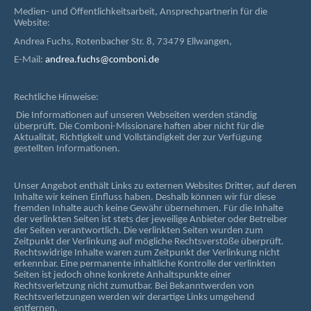
Medien- und Öffentlichkeitsarbeit, Ansprechpartnerin für die
Website:
Andrea Fuchs, Rotenbacher Str. 8, 73479 Ellwangen,
E-Mail:
andrea.fuchs@comboni.de
Rechtliche Hinweise:
Die Informationen auf unseren Webseiten werden ständig
überprüft. Die Comboni-Missionare haften aber nicht für die
Aktualität, Richtigkeit und Vollständigkeit der zur Verfügung
gestellten Informationen.
Unser Angebot enthält Links zu externen Websites Dritter, auf deren
Inhalte wir keinen Einfluss haben. Deshalb können wir für diese
fremden Inhalte auch keine Gewähr übernehmen. Für die Inhalte
der verlinkten Seiten ist stets der jeweilige Anbieter oder Betreiber
der Seiten verantwortlich. Die verlinkten Seiten wurden zum
Zeitpunkt der Verlinkung auf mögliche Rechtsverstöße überprüft.
Rechtswidrige Inhalte waren zum Zeitpunkt der Verlinkung nicht
erkennbar. Eine permanente inhaltliche Kontrolle der verlinkten
Seiten ist jedoch ohne konkrete Anhaltspunkte einer
Rechtsverletzung nicht zumutbar. Bei Bekanntwerden von
Rechtsverletzungen werden wir derartige Links umgehend
entfernen.