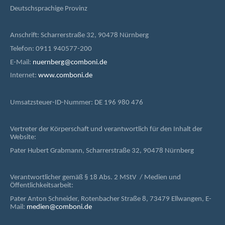
Deutschsprachige Provinz
Anschrift: Scharrerstraße 32, 90478 Nürnberg
Telefon: 0911 940577-200
E-Mail:
nuernberg@comboni.de
Internet:
www.comboni.de
Umsatzsteuer-ID-Nummer: DE 196 980 476
Vertreter der Körperschaft und verantwortlich für den Inhalt der
Website:
Pater Hubert Grabmann, Scharrerstraße 32, 90478 Nürnberg
Verantwortlicher gemäß § 18 Abs. 2 MStV / Medien und
Öffentlichkeitsarbeit:
Pater Anton Schneider, Rotenbacher Straße 8, 73479 Ellwangen, E-
Mail:
medien@comboni.de