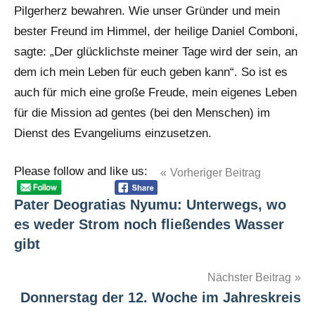
Pilgerherz bewahren. Wie unser Gründer und mein
bester Freund im Himmel, der heilige Daniel Comboni,
sagte: „Der glücklichste meiner Tage wird der sein, an
dem ich mein Leben für euch geben kann“. So ist es
auch für mich eine große Freude, mein eigenes Leben
für die Mission ad gentes (bei den Menschen) im
Dienst des Evangeliums einzusetzen.
Please follow and like us:
Beitragsnavigation
Vorheriger Beitrag
Schlagwörter
Berufung
Pater Deogratias Nyumu: Unterwegs, wo
Kenia
es weder Strom noch fließendes Wasser
Philippinen
gibt
Pokot
Nächster Beitrag
Donnerstag der 12. Woche im Jahreskreis