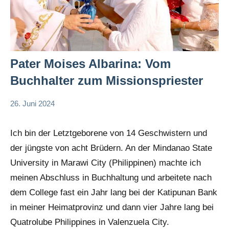
Pater Moises Albarina: Vom
Buchhalter zum Missionspriester
26. Juni 2024
Andrea
App-
Fuchs
news
Ich bin der Letztgeborene von 14 Geschwistern und
der jüngste von acht Brüdern. An der Mindanao State
University in Marawi City (Philippinen) machte ich
meinen Abschluss in Buchhaltung und arbeitete nach
dem College fast ein Jahr lang bei der Katipunan Bank
in meiner Heimatprovinz und dann vier Jahre lang bei
Quatrolube Philippines in Valenzuela City.