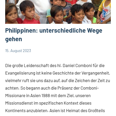
Philippinen: unterschiedliche Wege
gehen
15. August 2023
Andrea
App-
Fuchs
news
Die große Leidenschaft des hl. Daniel Comboni für die
Evangelisierung ist keine Geschichte der Vergangenheit,
vielmehr ruft sie uns dazu auf, auf die Zeichen der Zeit zu
achten. So begann auch die Präsenz der Comboni-
Missionare in Asien 1988 mit dem Ziel, unseren
Missionsdienst im spezifischen Kontext dieses
Kontinents anzubieten. Asien ist Heimat des Großteils