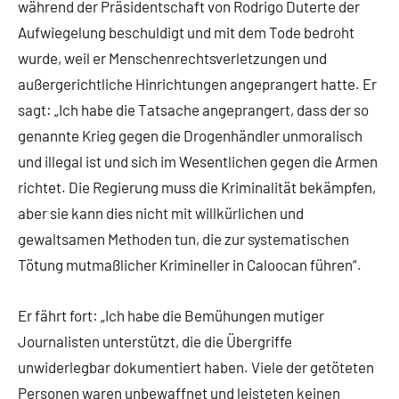
während der Präsidentschaft von Rodrigo Duterte der
Aufwiegelung beschuldigt und mit dem Tode bedroht
wurde, weil er Menschenrechtsverletzungen und
außergerichtliche Hinrichtungen angeprangert hatte. Er
sagt: „Ich habe die Tatsache angeprangert, dass der so
genannte Krieg gegen die Drogenhändler unmoralisch
und illegal ist und sich im Wesentlichen gegen die Armen
richtet. Die Regierung muss die Kriminalität bekämpfen,
aber sie kann dies nicht mit willkürlichen und
gewaltsamen Methoden tun, die zur systematischen
Tötung mutmaßlicher Krimineller in Caloocan führen“.
Er fährt fort: „Ich habe die Bemühungen mutiger
Journalisten unterstützt, die die Übergriffe
unwiderlegbar dokumentiert haben. Viele der getöteten
Personen waren unbewaffnet und leisteten keinen