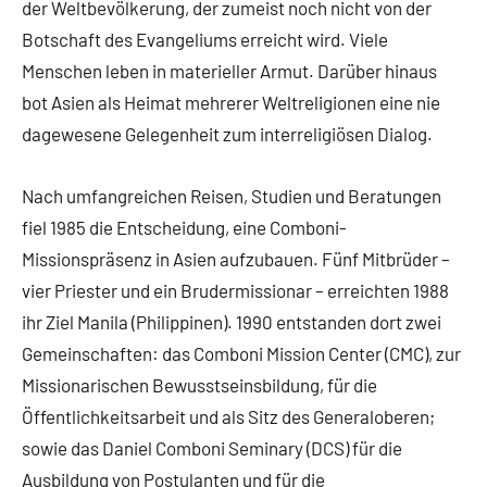
der Weltbevölkerung, der zumeist noch nicht von der
Botschaft des Evangeliums erreicht wird. Viele
Menschen leben in materieller Armut. Darüber hinaus
bot Asien als Heimat mehrerer Weltreligionen eine nie
dagewesene Gelegenheit zum interreligiösen Dialog.
Nach umfangreichen Reisen, Studien und Beratungen
fiel 1985 die Entscheidung, eine Comboni-
Missionspräsenz in Asien aufzubauen. Fünf Mitbrüder –
vier Priester und ein Brudermissionar – erreichten 1988
ihr Ziel Manila (Philippinen). 1990 entstanden dort zwei
Gemeinschaften: das Comboni Mission Center (CMC), zur
Missionarischen Bewusstseinsbildung, für die
Öffentlichkeitsarbeit und als Sitz des Generaloberen;
sowie das Daniel Comboni Seminary (DCS) für die
Ausbildung von Postulanten und für die