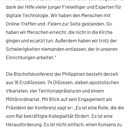
dank der Hilfe vieler junger Freiwilliger und Experten für
digitale Technologie. Wir haben den Menschen mit
Online-Treffen und -Feiern zur Seite gestanden. So
haben wir Menschen erreicht, die nicht in die Kirche
gingen und es jetzt tun. Außerdem haben wir trotz der
Schwierigkeiten niemanden entlassen, der in unseren
Einrichtungen arbeitet.“
Die Bischofskonferenz der Philippinen besteht derzeit
aus 16 Erzdiözesen, 74 Diözesen, sieben apostolischen
Vikariaten, vier Territorialprälaturen und einem
Militärordinariat. Mit Blick auf sein Engagement als
Präsident der Konferenz sagt er: „Es ist eine Rolle, die die
vom Rat bekräftigte Kollegialität fördert. Es ist eine
Herausforderung. Es ist nicht einfach, einen Konsens zu