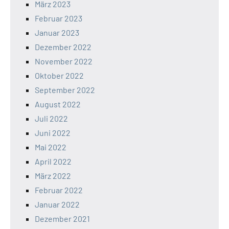
März 2023
Februar 2023
Januar 2023
Dezember 2022
November 2022
Oktober 2022
September 2022
August 2022
Juli 2022
Juni 2022
Mai 2022
April 2022
März 2022
Februar 2022
Januar 2022
Dezember 2021