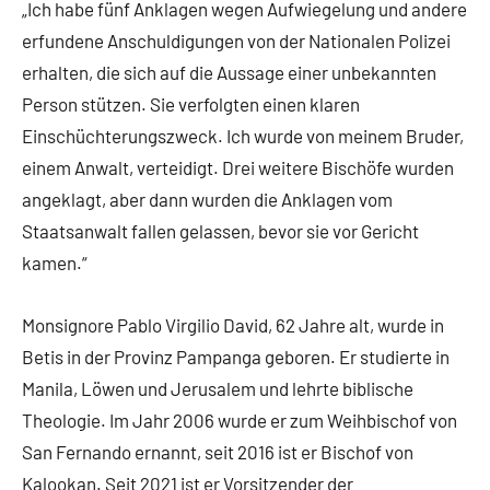
„Ich habe fünf Anklagen wegen Aufwiegelung und andere
erfundene Anschuldigungen von der Nationalen Polizei
erhalten, die sich auf die Aussage einer unbekannten
Person stützen. Sie verfolgten einen klaren
Einschüchterungszweck. Ich wurde von meinem Bruder,
einem Anwalt, verteidigt. Drei weitere Bischöfe wurden
angeklagt, aber dann wurden die Anklagen vom
Staatsanwalt fallen gelassen, bevor sie vor Gericht
kamen.“
Monsignore Pablo Virgilio David, 62 Jahre alt, wurde in
Betis in der Provinz Pampanga geboren. Er studierte in
Manila, Löwen und Jerusalem und lehrte biblische
Theologie. Im Jahr 2006 wurde er zum Weihbischof von
San Fernando ernannt, seit 2016 ist er Bischof von
Kalookan. Seit 2021 ist er Vorsitzender der