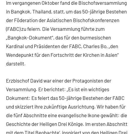
Im vergangenen Oktober fand die Bischofsversammlung
in Bangkok, Thailand, statt, um das 50-jährige Bestehen
der Föderation der Asiatischen Bischofskonferenzen
(FABC) zu feiern. Die Versammlung führte zum
„Bangkok-Dokument“, das für den burmesischen
Kardinal und Präsidenten der FABC, Charles Bo, „den
Wendepunkt für den Fortschritt der Kirchen in Asien“
darstellt.
Erzbischof David war einer der Protagonisten der
Versammlung. Er berichtet: „Es ist ein wichtiges
Dokument: Es feiert das 50-jährige Bestehen der FABC
und skizziert ihre zukünftige Ausrichtung. Wir haben für
die fünf Abschnitte eine evangelische Ikone gewählt: die
Geschichte der Heiligen Drei Könige. Im ersten Abschnitt
mit dem Titel Beobachte‘, inspiriert von den Heiligen Drei