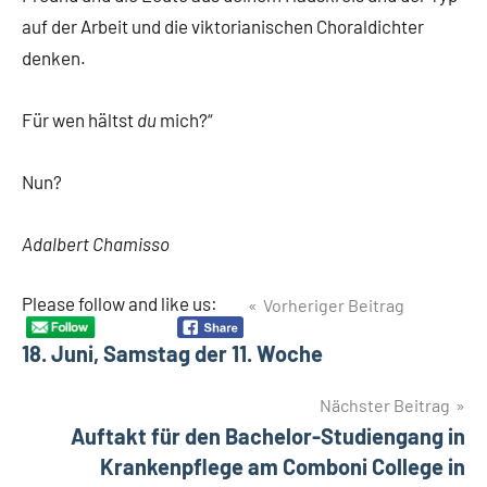
auf der Arbeit und die viktorianischen Choraldichter
denken.
Für wen hältst
du
mich?“
Nun?
Adalbert Chamisso
Beitragsnavigation
Please follow and like us:
Vorheriger Beitrag
18. Juni, Samstag der 11. Woche
Nächster Beitrag
Auftakt für den Bachelor-Studiengang in
Krankenpflege am Comboni College in