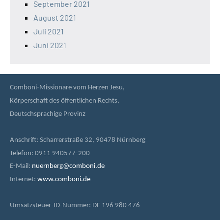
September 2021
August 2021
Juli 2021
Juni 2021
Comboni-Missionare vom Herzen Jesu,
Körperschaft des öffentlichen Rechts,
Deutschsprachige Provinz
Anschrift: Scharrerstraße 32, 90478 Nürnberg
Telefon: 0911 940577-200
E-Mail:
nuernberg@comboni.de
Internet:
www.comboni.de
Umsatzsteuer-ID-Nummer: DE 196 980 476