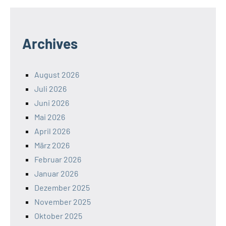
Archives
August 2026
Juli 2026
Juni 2026
Mai 2026
April 2026
März 2026
Februar 2026
Januar 2026
Dezember 2025
November 2025
Oktober 2025