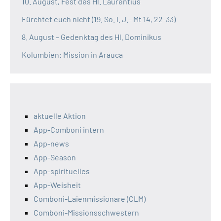
10. August, Fest des Hl. Laurentius
Fürchtet euch nicht (19. So. i. J.– Mt 14, 22-33)
8. August – Gedenktag des Hl. Dominikus
Kolumbien: Mission in Arauca
aktuelle Aktion
App-Comboni intern
App-news
App-Season
App-spirituelles
App-Weisheit
Comboni-Laienmissionare (CLM)
Comboni-Missionsschwestern