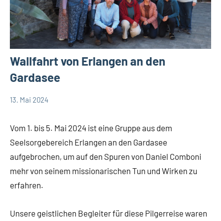
Wallfahrt von Erlangen an den
Gardasee
13. Mai 2024
Andrea
App-
Fuchs
news
Vom 1. bis 5. Mai 2024 ist eine Gruppe aus dem
Seelsorgebereich Erlangen an den Gardasee
aufgebrochen, um auf den Spuren von Daniel Comboni
mehr von seinem missionarischen Tun und Wirken zu
erfahren.
Unsere geistlichen Begleiter für diese Pilgerreise waren