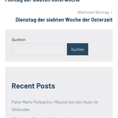
Limone
Wallfahrt
Nächster Beitrag
Dienstag der siebten Woche der Osterzeit
Suchen
Suchen
Recent Posts
Pater Mario Pellegrino: Mission bei den Nuer im
Südsudan