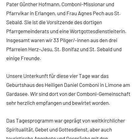
Pater Günther Hofmann, Comboni-Missionar und
Pfarrvikar in Erlangen, und Frau Agnes Pech aus St.
Sebald. Sie ist die Vorsitzende des dortigen
Pfarrgemeinderats und eine Wortgottesdienstleiterin.
Insgesamt waren wir 33 Pilger/-innen aus den drei
Pfarreien Herz-Jesu, St. Bonifaz und St. Sebald und
einige Freunde.
Unsere Unterkunft für diese vier Tage war das
Geburtshaus des Heiligen Daniel Comboni in Limone am
Gardasee. Wir sind dort von der Comboni-Gemeinschaft
sehr herzlich empfangen und bewirtet worden.
Das Tagesprogramm war geprägt von weltkirchlicher
Spiritualität, Gebet und Gottesdienst, aber auch
touristische Angebote und Gespräche mit den