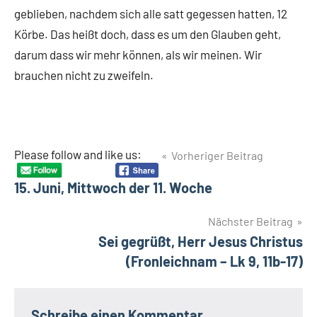
geblieben, nachdem sich alle satt gegessen hatten, 12
Körbe. Das heißt doch, dass es um den Glauben geht,
darum dass wir mehr können, als wir meinen. Wir
brauchen nicht zu zweifeln.
Beitragsnavigation
Please follow and like us:
Vorheriger Beitrag
15. Juni, Mittwoch der 11. Woche
Nächster Beitrag
Sei gegrüßt, Herr Jesus Christus
(Fronleichnam – Lk 9, 11b-17)
Schreibe einen Kommentar