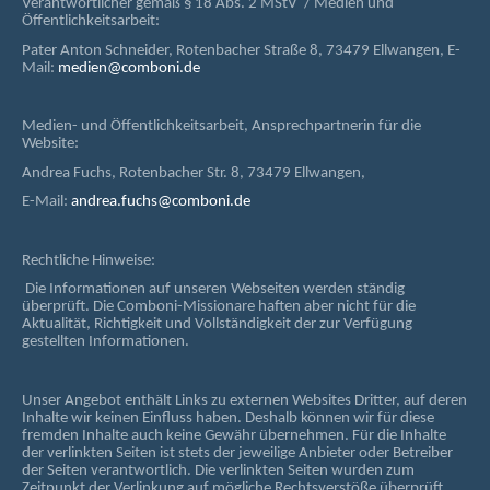
Verantwortlicher gemäß § 18 Abs. 2 MStV / Medien und
Öffentlichkeitsarbeit:
Pater Anton Schneider, Rotenbacher Straße 8, 73479 Ellwangen, E-
Mail:
medien@comboni.de
Medien- und Öffentlichkeitsarbeit, Ansprechpartnerin für die
Website:
Andrea Fuchs, Rotenbacher Str. 8, 73479 Ellwangen,
E-Mail:
andrea.fuchs@comboni.de
Rechtliche Hinweise:
Die Informationen auf unseren Webseiten werden ständig
überprüft. Die Comboni-Missionare haften aber nicht für die
Aktualität, Richtigkeit und Vollständigkeit der zur Verfügung
gestellten Informationen.
Unser Angebot enthält Links zu externen Websites Dritter, auf deren
Inhalte wir keinen Einfluss haben. Deshalb können wir für diese
fremden Inhalte auch keine Gewähr übernehmen. Für die Inhalte
der verlinkten Seiten ist stets der jeweilige Anbieter oder Betreiber
der Seiten verantwortlich. Die verlinkten Seiten wurden zum
Zeitpunkt der Verlinkung auf mögliche Rechtsverstöße überprüft.