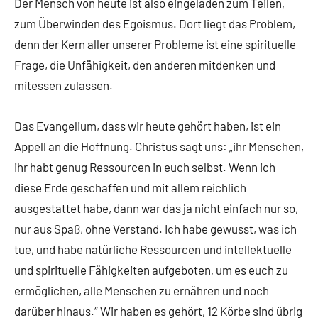
Der Mensch von heute ist also eingeladen zum Teilen,
zum Überwinden des Egoismus. Dort liegt das Problem,
denn der Kern aller unserer Probleme ist eine spirituelle
Frage, die Unfähigkeit, den anderen mitdenken und
mitessen zulassen.
Das Evangelium, dass wir heute gehört haben, ist ein
Appell an die Hoffnung. Christus sagt uns: „ihr Menschen,
ihr habt genug Ressourcen in euch selbst. Wenn ich
diese Erde geschaffen und mit allem reichlich
ausgestattet habe, dann war das ja nicht einfach nur so,
nur aus Spaß, ohne Verstand. Ich habe gewusst, was ich
tue, und habe natürliche Ressourcen und intellektuelle
und spirituelle Fähigkeiten aufgeboten, um es euch zu
ermöglichen, alle Menschen zu ernähren und noch
darüber hinaus.“ Wir haben es gehört, 12 Körbe sind übrig