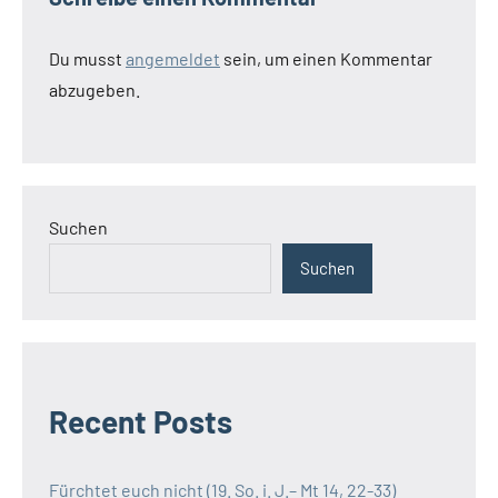
Du musst
angemeldet
sein, um einen Kommentar
abzugeben.
Suchen
Suchen
Recent Posts
Fürchtet euch nicht (19. So. i. J.– Mt 14, 22-33)