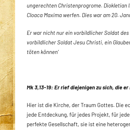
ungerechten Christenprogrome. Diokletian l
Cloaca Maxima werfen. Dies war am 20. Jan
Er war nicht nur ein vorbildlicher Soldat de
vorbildlicher Soldat Jesu Christi, ein Glaub
töten können‘
Mk 3,13-19: Er rief diejenigen zu sich, die er
Hier ist die Kirche, der Traum Gottes. Die ec
jede Entdeckung, für jedes Projekt, für jede
perfekte Gesellschaft, sie ist eine heterog