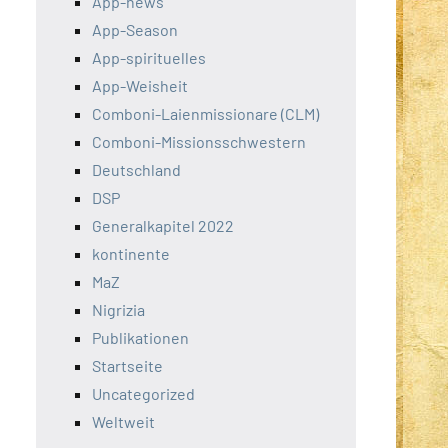
App-news
App-Season
App-spirituelles
App-Weisheit
Comboni-Laienmissionare (CLM)
Comboni-Missionsschwestern
Deutschland
DSP
Generalkapitel 2022
kontinente
MaZ
Nigrizia
Publikationen
Startseite
Uncategorized
Weltweit