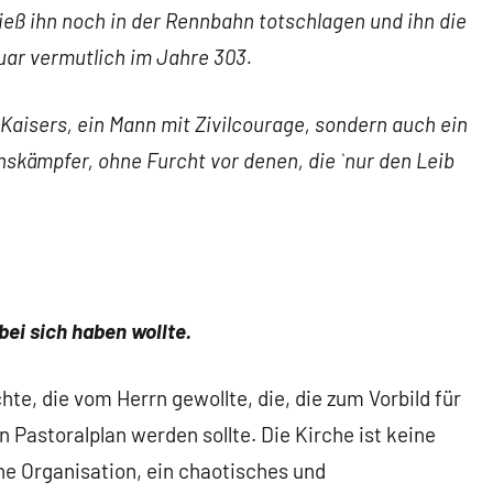
ieß ihn noch in der Rennbahn totschlagen und ihn die
uar vermutlich im Jahre 303.
s Kaisers, ein Mann mit Zivilcourage, sondern auch ein
enskämpfer, ohne Furcht vor denen, die `nur den Leib
 bei sich haben wollte.
hte, die vom Herrn gewollte, die, die zum Vorbild für
n Pastoralplan werden sollte. Die Kirche ist keine
ene Organisation, ein chaotisches und