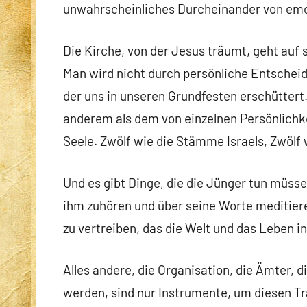
unwahrscheinliches Durcheinander von emo
Die Kirche, von der Jesus träumt, geht auf sei
Man wird nicht durch persönliche Entscheidu
der uns in unseren Grundfesten erschüttert
anderem als dem von einzelnen Persönlichke
Seele. Zwölf wie die Stämme Israels, Zwölf w
Und es gibt Dinge, die die Jünger tun müss
ihm zuhören und über seine Worte meditier
zu vertreiben, das die Welt und das Leben inf
Alles andere, die Organisation, die Ämter, d
werden, sind nur Instrumente, um diesen Tr