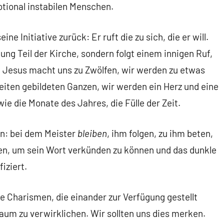
tional instabilen Menschen.
ne Initiative zurück: Er ruft die zu sich, die er will.
ng Teil der Kirche, sondern folgt einem innigen Ruf,
. Jesus macht uns zu Zwölfen, wir werden zu etwas
iten gebildeten Ganzen, wir werden ein Herz und eine
ie die Monate des Jahres, die Fülle der Zeit.
en: bei dem Meister
bleiben
, ihm folgen, zu ihm beten,
en, um sein Wort verkünden zu können und das dunkle
iziert.
ie Charismen, die einander zur Verfügung gestellt
aum zu verwirklichen. Wir sollten uns dies merken.