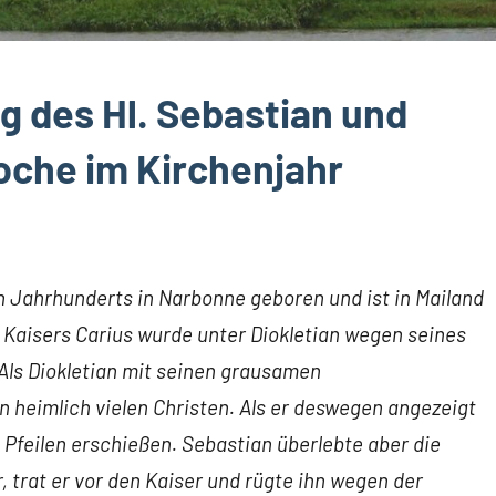
g des Hl. Sebastian und
oche im Kirchenjahr
 Jahrhunderts in Narbonne geboren und ist in Mailand
Kaisers Carius wurde unter Diokletian wegen seines
 Als Diokletian mit seinen grausamen
 heimlich vielen Christen. Als er deswegen angezeigt
t Pfeilen erschießen. Sebastian überlebte aber die
 trat er vor den Kaiser
und rügte ihn wegen der