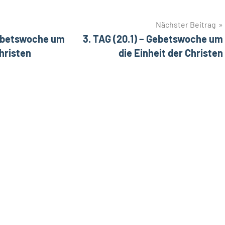
Nächster Beitrag
 Gebetswoche um
3. TAG (20.1) – Gebetswoche um
Christen
die Einheit der Christen