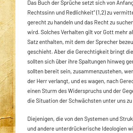
Das Buch der Sprüche setzt sich von Anfang 
Rechtssinn und Redlichkeit“ (1,2) zu vermitt
gerecht zu handeln und das Recht zu suchen,
wird. Solches Verhalten gilt vor Gott mehr al
Satz enthalten, mit dem der Sprecher bezeu
geschieht. Aber die Gerechtigkeit bringt di
sollten sich über ihre Spaltungen hinweg g
sollten bereit sein, zusammenzustehen, we
der Herr verlangt, und es wagen, nach Gerec
einen Sturm des Widerspruchs und der Gege
die Situation der Schwächsten unter uns zu
Diejenigen, die von den Systemen und Strukt
und andere unterdrückerische Ideologien w