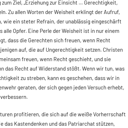
zum Ziel, „Erziehung zur Einsicht … Gerechtigkeit,
eln. Zu allen Worten der Weisheit erklingt der Aufruf,
 wie ein steter Refrain, der unablässig eingeschärft
s alle Opfer. Eine Perle der Weisheit ist in nur einem
gt, dass die Gerechten sich freuen, wenn Recht
ejenigen auf, die auf Ungerechtigkeit setzen. Christen
emeinsam freuen, wenn Recht geschieht, und sie
nn das Recht auf Widerstand stößt. Wenn wir tun, was
htigkeit zu streben, kann es geschehen, dass wir in
nwehr geraten, der sich gegen jeden Versuch erhebt,
 verbessern.
uren profitieren, die sich auf die weiße Vorherrschaft
ie das Kastendenken und das Patriarchat stützen,