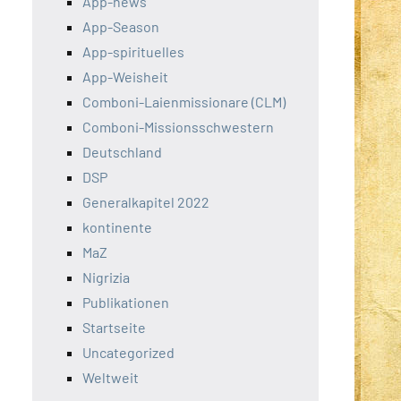
App-news
App-Season
App-spirituelles
App-Weisheit
Comboni-Laienmissionare (CLM)
Comboni-Missionsschwestern
Deutschland
DSP
Generalkapitel 2022
kontinente
MaZ
Nigrizia
Publikationen
Startseite
Uncategorized
Weltweit