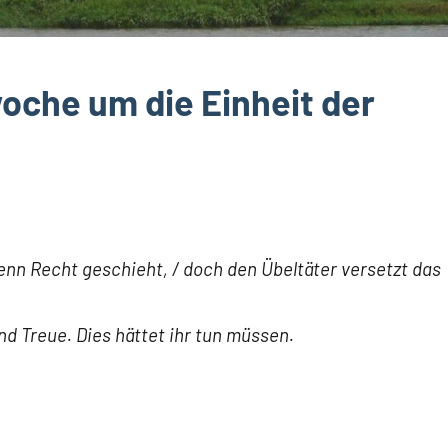
woche um die Einheit der
enn Recht geschieht, / doch den Übeltäter versetzt das
d Treue. Dies hättet ihr tun müssen.