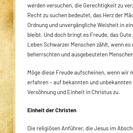
werden versuchen, die Gerechtigkeit zu ver
Recht zu suchen bedeutet, das Herz der Mä
Ordnung und unvergängliche Weisheit in eine
bleibt. Und doch bringt es Freude, das Gute 
Leben Schwarzer Menschen zählt, wenn es d
beherrschten und ausgebeuteten Menschen z
Möge diese Freude aufscheinen, wenn wir 
erfahren – auf bekannten und unbekannten W
Versöhnung und Einheit in Christus zu.
Einheit der Christen
Die religiösen Anführer, die Jesus im Absc