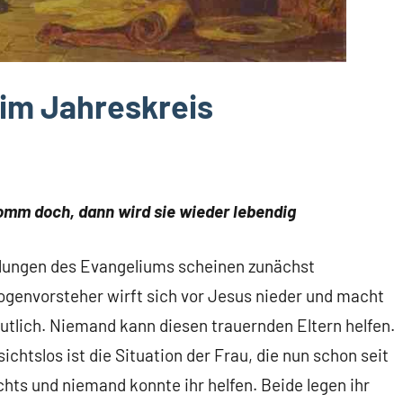
im Jahreskreis
komm doch, dann wird sie wieder lebendig
lungen des Evangeliums scheinen zunächst
ogenvorsteher wirft sich vor Jesus nieder und macht
tlich. Niemand kann diesen trauernden Eltern helfen.
ichtslos ist die Situation der Frau, die nun schon seit
chts und niemand konnte ihr helfen. Beide legen ihr