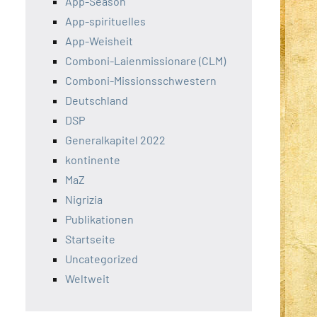
App-Season
App-spirituelles
App-Weisheit
Comboni-Laienmissionare (CLM)
Comboni-Missionsschwestern
Deutschland
DSP
Generalkapitel 2022
kontinente
MaZ
Nigrizia
Publikationen
Startseite
Uncategorized
Weltweit