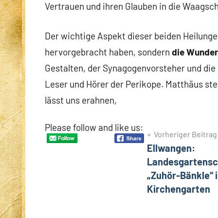
Vertrauen und ihren Glauben in die Waagsch
Der wichtige Aspekt dieser beiden Heilungen
hervorgebracht haben, sondern
die Wunder
Gestalten, der Synagogenvorsteher und die
Leser und Hörer der Perikope. Matthäus ste
lässt uns erahnen,
Please follow and like us:
Beitragsnavigation
Vorheriger Beitrag
Ellwangen:
Landesgartensc
„Zuhör-Bänkle“ 
Kirchengarten