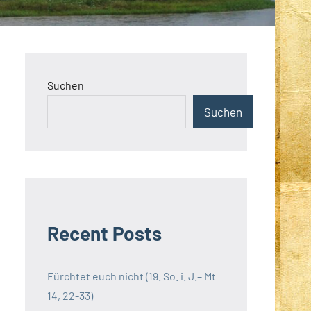
Suchen
Suchen
Recent Posts
Fürchtet euch nicht (19. So. i. J.– Mt
14, 22-33)