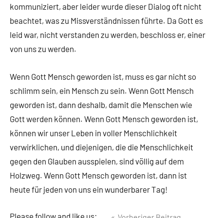
kommuniziert, aber leider wurde dieser Dialog oft nicht
beachtet, was zu Missverständnissen führte. Da Gott es
leid war, nicht verstanden zu werden, beschloss er, einer
von uns zu werden.
Wenn Gott Mensch geworden ist, muss es gar nicht so
schlimm sein, ein Mensch zu sein. Wenn Gott Mensch
geworden ist, dann deshalb, damit die Menschen wie
Gott werden können. Wenn Gott Mensch geworden ist,
können wir unser Leben in voller Menschlichkeit
verwirklichen, und diejenigen, die die Menschlichkeit
gegen den Glauben ausspielen, sind völlig auf dem
Holzweg. Wenn Gott Mensch geworden ist, dann ist
heute für jeden von uns ein wunderbarer Tag!
Please follow and like us:
Vorheriger Beitrag