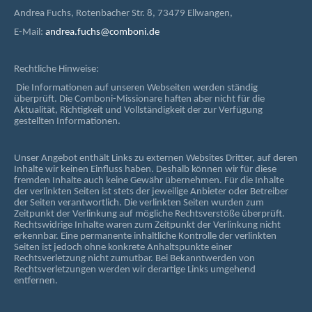
Andrea Fuchs, Rotenbacher Str. 8, 73479 Ellwangen,
E-Mail:
andrea.fuchs@comboni.de
Rechtliche Hinweise:
Die Informationen auf unseren Webseiten werden ständig
überprüft. Die Comboni-Missionare haften aber nicht für die
Aktualität, Richtigkeit und Vollständigkeit der zur Verfügung
gestellten Informationen.
Unser Angebot enthält Links zu externen Websites Dritter, auf deren
Inhalte wir keinen Einfluss haben. Deshalb können wir für diese
fremden Inhalte auch keine Gewähr übernehmen. Für die Inhalte
der verlinkten Seiten ist stets der jeweilige Anbieter oder Betreiber
der Seiten verantwortlich. Die verlinkten Seiten wurden zum
Zeitpunkt der Verlinkung auf mögliche Rechtsverstöße überprüft.
Rechtswidrige Inhalte waren zum Zeitpunkt der Verlinkung nicht
erkennbar. Eine permanente inhaltliche Kontrolle der verlinkten
Seiten ist jedoch ohne konkrete Anhaltspunkte einer
Rechtsverletzung nicht zumutbar. Bei Bekanntwerden von
Rechtsverletzungen werden wir derartige Links umgehend
entfernen.