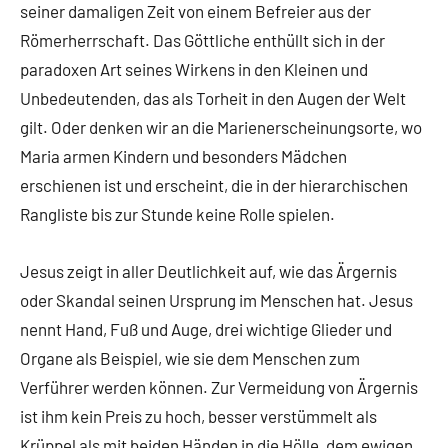
seiner damaligen Zeit von einem Befreier aus der
Römerherrschaft. Das Göttliche enthüllt sich in der
paradoxen Art seines Wirkens in den Kleinen und
Unbedeutenden, das als Torheit in den Augen der Welt
gilt. Oder denken wir an die Marienerscheinungsorte, wo
Maria armen Kindern und besonders Mädchen
erschienen ist und erscheint, die in der hierarchischen
Rangliste bis zur Stunde keine Rolle spielen.
Jesus zeigt in aller Deutlichkeit auf, wie das Ärgernis
oder Skandal seinen Ursprung im Menschen hat. Jesus
nennt Hand, Fuß und Auge, drei wichtige Glieder und
Organe als Beispiel, wie sie dem Menschen zum
Verführer werden können. Zur Vermeidung von Ärgernis
ist ihm kein Preis zu hoch, besser verstümmelt als
Krüppel als mit beiden Händen in die Hölle, dem ewigen