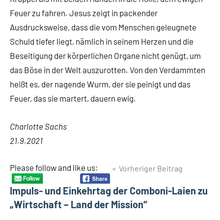
Feuer zu fahren. Jesus zeigt in packender
Ausdrucksweise, dass die vom Menschen geleugnete
Schuld tiefer liegt, nämlich in seinem Herzen und die
Beseitigung der körperlichen Organe nicht genügt, um
das Böse in der Welt auszurotten. Von den Verdammten
heißt es, der nagende Wurm, der sie peinigt und das
Feuer, das sie martert, dauern ewig.
Charlotte Sachs
21.9.2021
Beitragsnavigation
Please follow and like us:
Vorheriger Beitrag
Impuls- und Einkehrtag der Comboni-Laien zu
„Wirtschaft – Land der Mission“