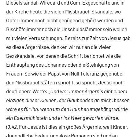
Dieselskandal, Wirecard und Cum-Exgeschäfte und in
der Kirche heute die vielen Missbrauch Skandale, wo
Opfer immer noch nicht genügend gehört werden und
Bischöfe immer noch die Unschuldslämmer sein wollen
mit vielen Vertuschungen. Bereits zur Zeit von Jesus gab
es diese Ärgernisse, denken wir nur an die vielen
Sexskandale, von denen die Schrift berichtet wie die
Enthauptung des Johannes oder die Steinigung von
Frauen. So wie der Papst von Null Toleranz gegenüber
den Missbrauchstätern spricht, so spricht Jesus noch
deutlichere Worte: „
Und wer immer Ärgernis gibt einem
einzigen dieser Kleinen, der Glaubenden an mich, besser
wäre es für ihn, wenn um den Hals herumgehängt würde
ein Eselsmühlstein und er ins Meer geworfen würde.
(9,42)
Für Jesus ist dies ein großes Ärgernis, weil Kinder,
Jugendliche bedeutungslose Personen sind und an