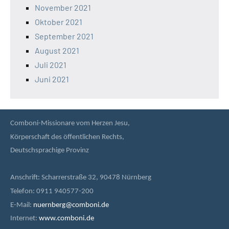
November 2021
Oktober 2021
September 2021
August 2021
Juli 2021
Juni 2021
Comboni-Missionare vom Herzen Jesu,
Körperschaft des öffentlichen Rechts,
Deutschsprachige Provinz
Anschrift: Scharrerstraße 32, 90478 Nürnberg
Telefon: 0911 940577-200
E-Mail:
nuernberg@comboni.de
Internet:
www.comboni.de