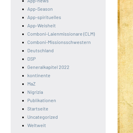
App-news
App-Season
App-spirituelles
App-Weisheit
Comboni-Laienmissionare (CLM)
Comboni-Missionsschwestern
Deutschland
DSP
Generalkapitel 2022
kontinente
MaZ
Nigrizia
Publikationen
Startseite
Uncategorized
Weltweit