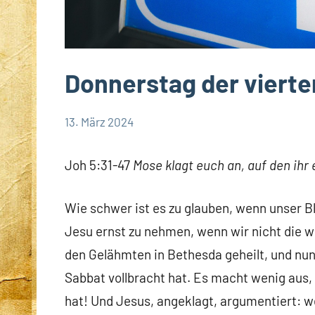
Donnerstag der viert
13. März 2024
Hubert
App-
Grabmann
spirituelles
Joh 5:31-47
Mose klagt euch an, auf den ihr
Wie schwer ist es zu glauben, wenn unser Bl
Jesu ernst zu nehmen, wenn wir nicht die w
den Gelähmten in Bethesda geheilt, und nun
Sabbat vollbracht hat. Es macht wenig aus, 
hat! Und Jesus, angeklagt, argumentiert: w