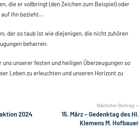
, die er vollbringt (den Zeichen zum Beispiel) oder
h auf ihn bezieht…
n, der so taub ist wie diejenigen, die nicht zuhören
zeugungen beharren.
r uns unserer festen und heiligen Überzeugungen so
unser Leben zu erleuchten und unseren Horizont zu
Nächster Beitrag
aktion 2024
15. März – Gedenktag des Hl.
Klemens M. Hofbauer