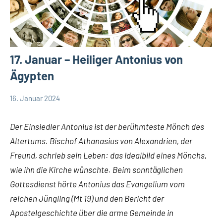
17. Januar – Heiliger Antonius von
Ägypten
16. Januar 2024
Hubert
App-
Grabmann
spirituelles
Der Einsiedler Antonius ist der berühmteste Mönch des
Altertums. Bischof Athanasius von Alexandrien, der
Freund, schrieb sein Leben: das Idealbild eines Mönchs,
wie ihn die Kirche wünschte. Beim sonntäglichen
Gottesdienst hörte Antonius das Evangelium vom
reichen Jüngling (Mt 19) und den Bericht der
Apostelgeschichte über die arme Gemeinde in