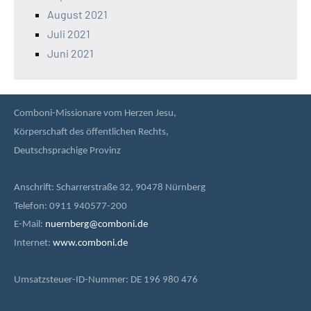
August 2021
Juli 2021
Juni 2021
Comboni-Missionare vom Herzen Jesu,
Körperschaft des öffentlichen Rechts,
Deutschsprachige Provinz
Anschrift: Scharrerstraße 32, 90478 Nürnberg
Telefon: 0911 940577-200
E-Mail:
nuernberg@comboni.de
Internet:
www.comboni.de
Umsatzsteuer-ID-Nummer: DE 196 980 476