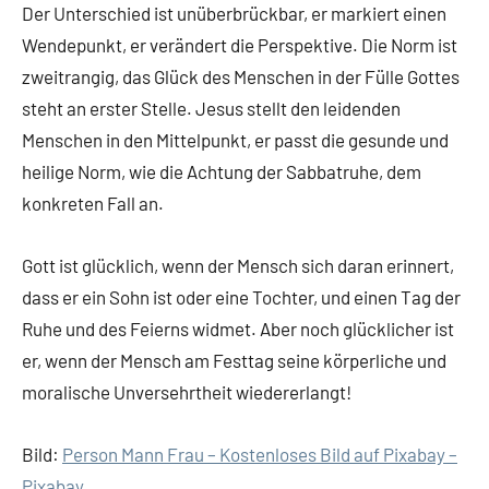
Der Unterschied ist unüberbrückbar, er markiert einen
Wendepunkt, er verändert die Perspektive. Die Norm ist
zweitrangig, das Glück des Menschen in der Fülle Gottes
steht an erster Stelle. Jesus stellt den leidenden
Menschen in den Mittelpunkt, er passt die gesunde und
heilige Norm, wie die Achtung der Sabbatruhe, dem
konkreten Fall an.
Gott ist glücklich, wenn der Mensch sich daran erinnert,
dass er ein Sohn ist oder eine Tochter, und einen Tag der
Ruhe und des Feierns widmet. Aber noch glücklicher ist
er, wenn der Mensch am Festtag seine körperliche und
moralische Unversehrtheit wiedererlangt!
Bild:
Person Mann Frau – Kostenloses Bild auf Pixabay –
Pixabay