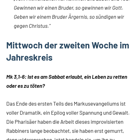
Gewinnen wir einen Bruder, so gewinnen wir Gott.
Geben wir einem Bruder Ärgernis, so sündigen wir
gegen Christus.“
Mittwoch der zweiten Woche im
Jahreskreis
Mk 3,1-6: Ist es am Sabbat erlaubt, ein Leben zu retten
oder es zu töten?
Das Ende des ersten Teils des Markusevangeliums ist
voller Dramatik, ein Epilog voller Spannung und Gewalt.
Die Pharisäer haben die Arbeit dieses improvisierten
Rabbiners lange beobachtet, sie haben erst gemurrt,
dann widersprochen, jetzt handeln sie, um ihn zu