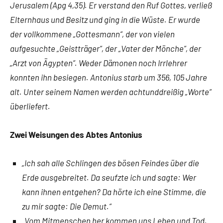
Jerusalem (Apg 4,35). Er verstand den Ruf Gottes, verließ
Elternhaus und Besitz und ging in die Wüste. Er wurde
der vollkommene „Gottesmann“, der von vielen
aufgesuchte „Geistträger“, der „Vater der Mönche“, der
„Arzt von Ägypten“. Weder Dämonen noch Irrlehrer
konnten ihn besiegen. Antonius starb um 356, 105 Jahre
alt. Unter seinem Namen werden achtunddreißig „Worte“
überliefert.
Zwei Weisungen des Abtes Antonius
„Ich sah alle Schlingen des bösen Feindes über die
Erde ausgebreitet. Da seufzte ich und sagte: Wer
kann ihnen entgehen? Da hörte ich eine Stimme, die
zu mir sagte: Die Demut.“
„Vom Mitmenschen her kommen uns Leben und Tod.