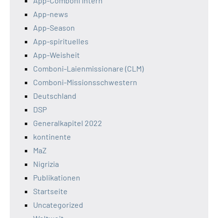
App-Comboni intern
App-news
App-Season
App-spirituelles
App-Weisheit
Comboni-Laienmissionare (CLM)
Comboni-Missionsschwestern
Deutschland
DSP
Generalkapitel 2022
kontinente
MaZ
Nigrizia
Publikationen
Startseite
Uncategorized