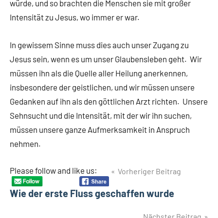
würde, und so brachten die Menschen sie mit großer
Intensität zu Jesus, wo immer er war.
In gewissem Sinne muss dies auch unser Zugang zu
Jesus sein, wenn es um unser Glaubensleben geht. Wir
müssen ihn als die Quelle aller Heilung anerkennen,
insbesondere der geistlichen, und wir müssen unsere
Gedanken auf ihn als den göttlichen Arzt richten. Unsere
Sehnsucht und die Intensität, mit der wir ihn suchen,
müssen unsere ganze Aufmerksamkeit in Anspruch
nehmen.
Beitragsnavigation
Please follow and like us:
Vorheriger Beitrag
Wie der erste Fluss geschaffen wurde
Nächster Beitrag