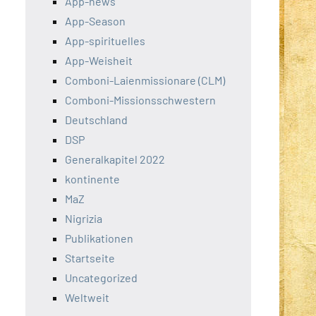
App-news
App-Season
App-spirituelles
App-Weisheit
Comboni-Laienmissionare (CLM)
Comboni-Missionsschwestern
Deutschland
DSP
Generalkapitel 2022
kontinente
MaZ
Nigrizia
Publikationen
Startseite
Uncategorized
Weltweit