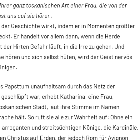
ihrer ganz toskanischen Art einer Frau, die von der
st uns auf sie hören.
in der Geschichte wirkt, indem er in Momenten größter
ckt. Er handelt vor allem dann, wenn die Herde
der Hirten Gefahr läuft, in die Irre zu gehen. Und
e hören und sich selbst hüten, wird der Geist nervös
inigen.
as Papsttum unaufhaltsam durch das Netz der
t geschlüpft war, erhebt Katharina, eine Frau,
n toskanischen Stadt, laut ihre Stimme im Namen
rache hält. So ruft sie alle zur Wahrheit auf: Ohne ein
e arroganten und streitsüchtigen Könige, die Kardinäle,
ben Christus auf Erden, der jedoch Rom für Avignon