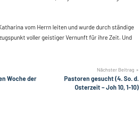
h Katharina vom Herrn leiten und wurde durch ständige
punkt voller geistiger Vernunft für ihre Zeit. Und
Nächster Beitrag
ten Woche der
Pastoren gesucht (4. So. d.
Osterzeit – Joh 10, 1-10)