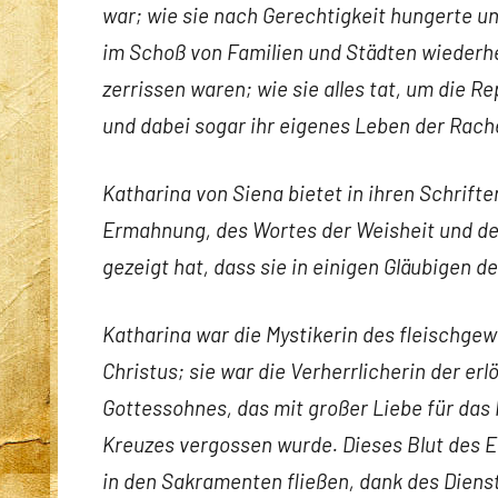
war; wie sie nach Gerechtigkeit hungerte un
im Schoß von Familien und Städten wiederhe
zerrissen waren; wie sie alles tat, um die R
und dabei sogar ihr eigenes Leben der Rach
Katharina von Siena bietet in ihren Schrift
Ermahnung, des Wortes der Weisheit und des
gezeigt hat, dass sie in einigen Gläubigen 
Katharina war die Mystikerin des fleischge
Christus; sie war die Verherrlicherin der 
Gottessohnes, das mit großer Liebe für das 
Kreuzes vergossen wurde. Dieses Blut des Er
in den Sakramenten fließen, dank des Diens