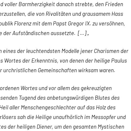
d voller Barmherzigkeit danach strebte, den Frieden
rzustellen, die von Rivalitäten und grausamem Hass
epublik Florenz mit dem Papst Gregor IX. zu versöhnen,
e der Aufständischen aussetzte. […] „
en eines der leuchtendsten Modelle jener Charismen der
 Wortes der Erkenntnis, von denen der heilige Paulus
der urchristlichen Gemeinschaften wirksam waren.
wordenen Wortes und vor allem des gekreuzigten
erlösenden Tugend des anbetungswürdigen Blutes des
Heil aller Menschengeschlechter auf das Holz des
lösers sah die Heilige unaufhörlich im Messopfer und
tes der heiligen Diener, um den gesamten Mystischen