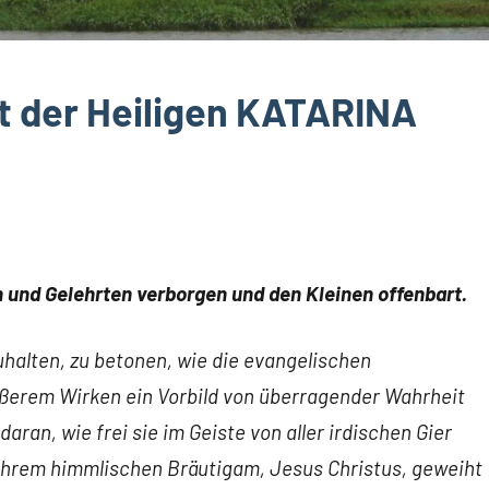
st der Heiligen KATARINA
n und Gelehrten verborgen und den Kleinen offenbart.
uhalten, zu betonen, wie die evangelischen
ußerem Wirken ein Vorbild von überragender Wahrheit
daran, wie frei sie im Geiste von aller irdischen Gier
ie ihrem himmlischen Bräutigam, Jesus Christus, geweiht