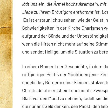
lädt uns ein, die Ärmel hochzukrempeln, mit 
Liebe zu ihrem Bräutigam entflammt ist. Las
Es ist erstaunlich zu sehen, wie der Geist 
Schwierigkeiten in der Kirche Charismen we
aufgrund der Sünde und der Unbeständigkeit 
wenn die Hirten nicht mehr auf seine Stimm
und sendet Heilige, um die Situation zu bere
In einem Moment der Geschichte, in dem d
raffgierigen Politik der Mächtigen jener Zei
ungebildet, Bürgerin einer kleinen, stolze
Christi, der ihr erscheint und mit ihr Zwiesp
Blatt vor den Mund zu nehmen, tadelt sie di
die nur ans Geld denken, den Papst, den lie