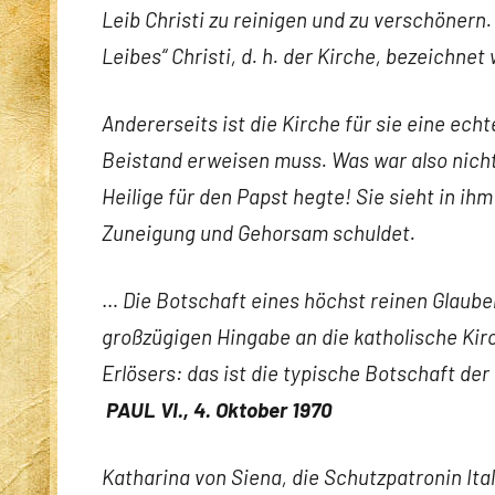
Leib Christi zu reinigen und zu verschönern
Leibes“ Christi, d. h. der Kirche, bezeichnet
Andererseits ist die Kirche für sie eine echt
Beistand erweisen muss. Was war also nicht 
Heilige für den Papst hegte! Sie sieht in ih
Zuneigung und Gehorsam schuldet.
…
Die Botschaft eines höchst reinen Glaube
großzügigen Hingabe an die katholische Kirc
Erlösers: das ist die typische Botschaft der
PAUL VI., 4. Oktober 1970
Katharina von Siena, die Schutzpatronin Ita