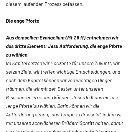
diesem laufenden Prozess befassen.
Die enge Pforte
Aus demselben Evangelium (Mt 7,6 ff) entnehmen wir
das dritte Element: Jesu Aufforderung, die enge Pforte
zu wählen.
I
m Kapitel setzen wir Horizonte für unsere Zukunft, wir
setzen Ziele, wir treffen wichtige Entscheidungen, und
nach dem Kapitel können wir von wichtigen Dingen
träumen, die wir mit den Besten unter unseren
Missionaren erreichen können. Jesus lädt uns ein, die
„enge Pforte“ zu wählen. Darin können wir die
Aufforderung sehen, „das Tempo zu drosseln“, indem wir
mit unseren schwächeren Brüdern Schritt halten, damit
sie sich nicht zurückgelassen fühlen und wirksam an