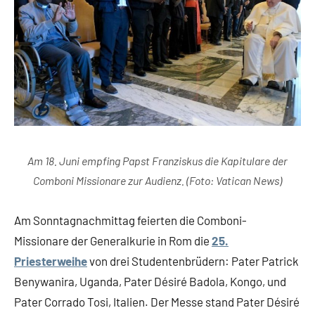
Am 18. Juni empfing Papst Franziskus die Kapitulare der
Comboni Missionare zur Audienz. (Foto: Vatican News)
Am Sonntagnachmittag feierten die Comboni-
Missionare der Generalkurie in Rom die
25.
Priesterweihe
von drei Studentenbrüdern: Pater Patrick
Benywanira, Uganda, Pater Désiré Badola, Kongo, und
Pater Corrado Tosi, Italien. Der Messe stand Pater Désiré