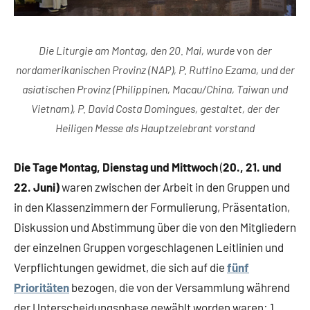
Die Liturgie am Montag, den 20. Mai, wurde
von
der
nordamerikanischen Provinz (NAP), P. Ruffino Ezama, und der
asiatischen Provinz (Philippinen, Macau/China, Taiwan und
Vietnam), P. David Costa Domingues, gestaltet, der der
Heiligen Messe als Hauptzelebrant vorstand
Die Tage Montag, Dienstag und Mittwoch
(
20., 21. und
22. Juni)
waren zwischen der Arbeit in den Gruppen und
in den Klassenzimmern der Formulierung, Präsentation,
Diskussion und Abstimmung über die von den Mitgliedern
der einzelnen Gruppen vorgeschlagenen Leitlinien und
Verpflichtungen gewidmet, die sich auf die
fünf
Prioritäten
bezogen, die von der Versammlung während
der Unterscheidungsphase gewählt worden waren: 1.