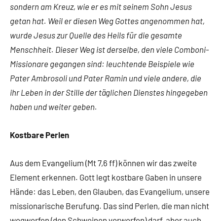
sondern am Kreuz, wie er es mit seinem Sohn Jesus
getan hat. Weil er diesen Weg Gottes angenommen hat,
wurde Jesus zur Quelle des Heils für die gesamte
Menschheit. Dieser Weg ist derselbe, den viele Comboni-
Missionare gegangen sind: leuchtende Beispiele wie
Pater Ambrosoli und Pater Ramin und viele andere, die
ihr Leben in der Stille der täglichen Dienstes hingegeben
haben und weiter geben.
Kostbare Perlen
Aus dem Evangelium (Mt 7,6 ff) können wir das zweite
Element erkennen. Gott legt kostbare Gaben in unsere
Hände: das Leben, den Glauben, das Evangelium, unsere
missionarische Berufung. Das sind Perlen, die man nicht
wegwerfen (den Schweinen vorwerfen) darf, aber auch