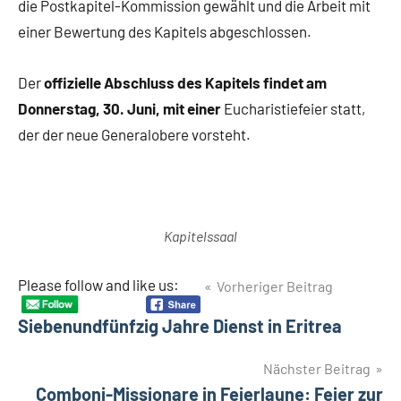
die Postkapitel-Kommission gewählt und die Arbeit mit
einer Bewertung des Kapitels abgeschlossen.
Der
offizielle Abschluss des Kapitels findet am
Donnerstag, 30.
Juni, mit einer
Eucharistiefeier statt,
der der neue Generalobere vorsteht.
Kapitelssaal
Beitragsnavigation
Please follow and like us:
Vorheriger Beitrag
Siebenundfünfzig Jahre Dienst in Eritrea
Nächster Beitrag
Comboni-Missionare in Feierlaune: Feier zur