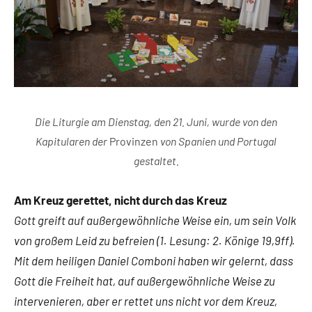
Die Liturgie am Dienstag, den 21. Juni, wurde von den
Kapitularen der
Provinzen
von Spanien und Portugal
gestaltet.
Am Kreuz gerettet, nicht durch das Kreuz
Gott greift auf außergewöhnliche Weise ein, um sein Volk
von großem Leid zu befreien (1. Lesung: 2. Könige 19,9ff).
Mit dem heiligen Daniel Comboni haben wir gelernt, dass
Gott die Freiheit hat, auf außergewöhnliche Weise zu
intervenieren, aber er rettet uns nicht vor dem Kreuz,