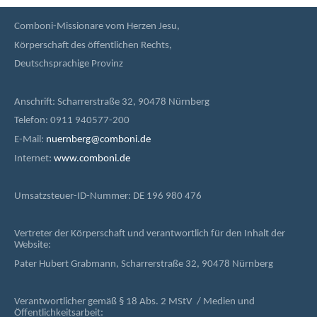
Comboni-Missionare vom Herzen Jesu,
Körperschaft des öffentlichen Rechts,
Deutschsprachige Provinz
Anschrift: Scharrerstraße 32, 90478 Nürnberg
Telefon: 0911 940577-200
E-Mail:
nuernberg@comboni.de
Internet:
www.comboni.de
Umsatzsteuer-ID-Nummer: DE 196 980 476
Vertreter der Körperschaft und verantwortlich für den Inhalt der
Website:
Pater Hubert Grabmann, Scharrerstraße 32, 90478 Nürnberg
Verantwortlicher gemäß § 18 Abs. 2 MStV / Medien und
Öffentlichkeitsarbeit: