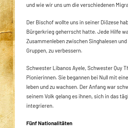
und wie wir uns um die verschiedenen Mi
Der Bischof wollte uns in seiner Diözese h
Bürgerkrieg geherrscht hatte. Jede Hilfe w
Zusammenleben zwischen Singhalesen und T
Gruppen, zu verbessern.
Schwester Libanos Ayele, Schwester Quy Th
Pionierinnen. Sie begannen bei Null mit eine
leben und zu wachsen. Der Anfang war schwi
seinem Volk gelang es ihnen, sich in das tä
integrieren.
Fünf Nationalitäten