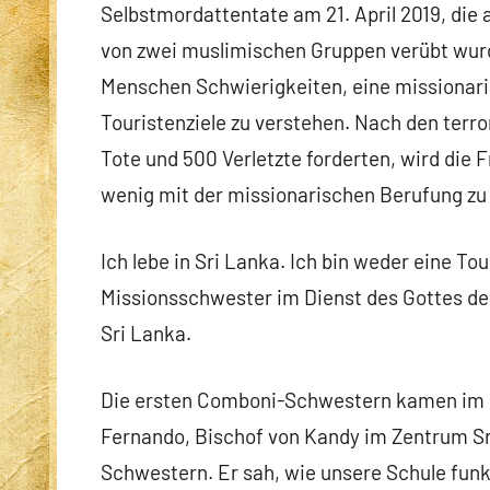
Selbstmordattentate am 21. April 2019, die 
von zwei muslimischen Gruppen verübt wurde
Menschen Schwierigkeiten, eine missionari
Touristenziele zu verstehen. Nach den terr
Tote und 500 Verletzte forderten, wird die 
wenig mit der missionarischen Berufung zu 
Ich lebe in Sri Lanka. Ich bin weder eine To
Missionsschwester im Dienst des Gottes de
Sri Lanka.
Die ersten Comboni-Schwestern kamen im M
Fernando, Bischof von Kandy im Zentrum Sr
Schwestern. Er sah, wie unsere Schule funk