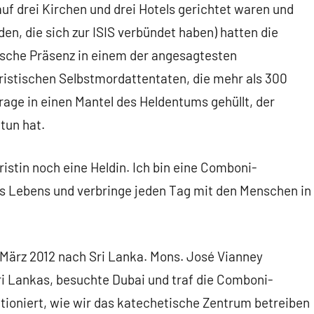
auf drei Kirchen und drei Hotels gerichtet waren und
n, die sich zur ISIS verbündet haben) hatten die
sche Präsenz in einem der angesagtesten
oristischen Selbstmordattentaten, die mehr als 300
Frage in einen Mantel des Heldentums gehüllt, der
tun hat.
uristin noch eine Heldin. Ich bin eine Comboni-
s Lebens und verbringe jeden Tag mit den Menschen in
ärz 2012 nach Sri Lanka. Mons. José Vianney
i Lankas, besuchte Dubai und traf die Comboni-
tioniert, wie wir das katechetische Zentrum betreiben