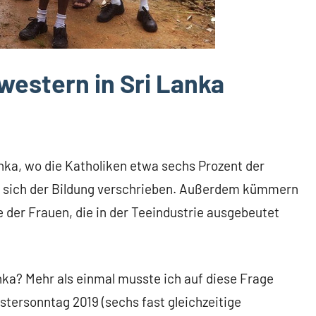
estern in Sri Lanka
nka, wo die Katholiken etwa sechs Prozent der
sich der Bildung verschrieben. Außerdem kümmern
 der Frauen, die in der Teeindustrie ausgebeutet
ka? Mehr als einmal musste ich auf diese Frage
ersonntag 2019 (sechs fast gleichzeitige