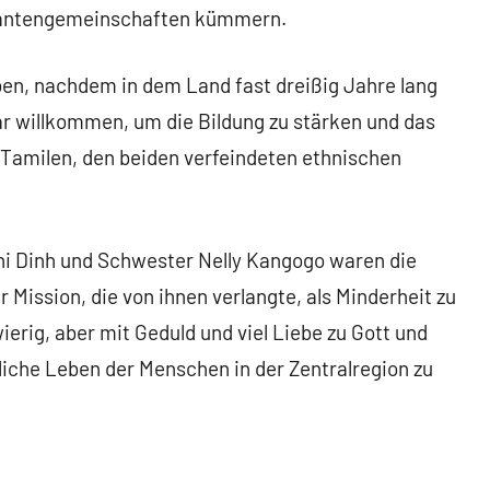
grantengemeinschaften kümmern.
aben, nachdem in dem Land fast dreißig Jahre lang
ar willkommen, um die Bildung zu stärken und das
amilen, den beiden verfeindeten ethnischen
i Dinh und Schwester Nelly Kangogo waren die
r Mission, die von ihnen verlangte, als Minderheit zu
erig, aber mit Geduld und viel Liebe zu Gott und
gliche Leben der Menschen in der Zentralregion zu