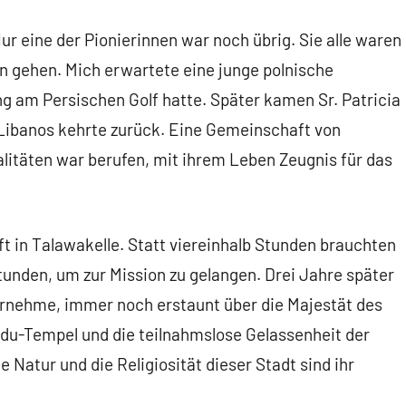
ur eine der Pionierinnen war noch übrig. Sie alle waren
n gehen. Mich erwartete eine junge polnische
g am Persischen Golf hatte. Später kamen Sr. Patricia
 Libanos kehrte zurück. Eine Gemeinschaft von
litäten war berufen, mit ihrem Leben Zeugnis für das
t in Talawakelle. Statt viereinhalb Stunden brauchten
nden, um zur Mission zu gelangen. Drei Jahre später
ternehme, immer noch erstaunt über die Majestät des
ndu-Tempel und die teilnahmslose Gelassenheit der
 Natur und die Religiosität dieser Stadt sind ihr