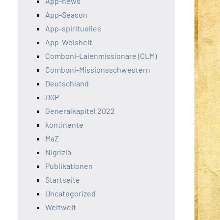
App-news
App-Season
App-spirituelles
App-Weisheit
Comboni-Laienmissionare (CLM)
Comboni-Missionsschwestern
Deutschland
DSP
Generalkapitel 2022
kontinente
MaZ
Nigrizia
Publikationen
Startseite
Uncategorized
Weltweit