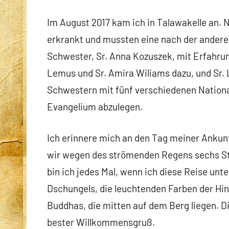
Im August 2017 kam ich in Talawakelle an. N
erkrankt und mussten eine nach der andere
Schwester, Sr. Anna Kozuszek, mit Erfahrun
Lemus und Sr. Amira Wiliams dazu, und Sr.
Schwestern mit fünf verschiedenen Nationa
Evangelium abzulegen.
Ich erinnere mich an den Tag meiner Ankunf
wir wegen des strömenden Regens sechs Stu
bin ich jedes Mal, wenn ich diese Reise un
Dschungels, die leuchtenden Farben der Hi
Buddhas, die mitten auf dem Berg liegen. Die
bester Willkommensgruß.