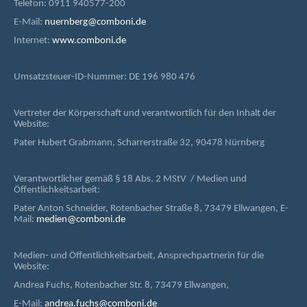
Telefon: 0911 940577-200
E-Mail:
nuernberg@comboni.de
Internet:
www.comboni.de
Umsatzsteuer-ID-Nummer: DE 196 980 476
Vertreter der Körperschaft und verantwortlich für den Inhalt der
Website:
Pater Hubert Grabmann, Scharrerstraße 32, 90478 Nürnberg
Verantwortlicher gemäß § 18 Abs. 2 MStV / Medien und
Öffentlichkeitsarbeit:
Pater Anton Schneider, Rotenbacher Straße 8, 73479 Ellwangen, E-
Mail:
medien@comboni.de
Medien- und Öffentlichkeitsarbeit, Ansprechpartnerin für die
Website:
Andrea Fuchs, Rotenbacher Str. 8, 73479 Ellwangen,
E-Mail:
andrea.fuchs@comboni.de