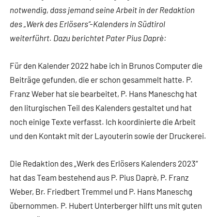
notwendig, dass jemand seine Arbeit in der Redaktion
des „Werk des Erlösers“-Kalenders in Südtirol
weiterführt. Dazu berichtet Pater Pius Daprè:
Für den Kalender 2022 habe ich in Brunos Computer die
Beiträge gefunden, die er schon gesammelt hatte. P.
Franz Weber hat sie bearbeitet, P. Hans Maneschg hat
den liturgischen Teil des Kalenders gestaltet und hat
noch einige Texte verfasst. Ich koordinierte die Arbeit
und den Kontakt mit der Layouterin sowie der Druckerei.
Die Redaktion des „Werk des Erlösers Kalenders 2023“
hat das Team bestehend aus P. Pius Daprè, P. Franz
Weber, Br. Friedbert Tremmel und P. Hans Maneschg
übernommen. P. Hubert Unterberger hilft uns mit guten