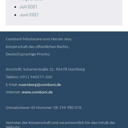
Juli 2021
Juni 2021
Comboni-Missionare vom Herzen Jesu,
Körperschaft des öffentlichen Rechts,
Deutschsprachige Provinz
Anschrift: Scharrerstraße 32, 90478 Nürnberg
Telefon: 0911 940577-200
E-Mail:
nuernberg@comboni.de
Internet:
www.comboni.de
Umsatzsteuer-ID-Nummer: DE 196 980 476
Vertreter der Körperschaft und verantwortlich für den Inhalt der
Website: