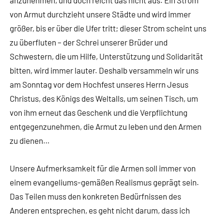
anzunehmen, und doch reicht das nicht aus. Ein Strom
von Armut durchzieht unsere Städte und wird immer
größer, bis er über die Ufer tritt; dieser Strom scheint uns
zu überfluten – der Schrei unserer Brüder und
Schwestern, die um Hilfe, Unterstützung und Solidarität
bitten, wird immer lauter. Deshalb versammeln wir uns
am Sonntag vor dem Hochfest unseres Herrn Jesus
Christus, des Königs des Weltalls, um seinen Tisch, um
von ihm erneut das Geschenk und die Verpflichtung
entgegenzunehmen, die Armut zu leben und den Armen
zu dienen…
Unsere Aufmerksamkeit für die Armen soll immer von
einem evangeliums-gemäßen Realismus geprägt sein.
Das Teilen muss den konkreten Bedürfnissen des
Anderen entsprechen, es geht nicht darum, dass ich