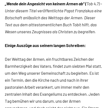
„Wende dein Angesicht von keinem Armen ab“ (
Tob 4,7) –
Unter diesem Titel veröffentlichte Papst Franziskus eine
Botschaft anlässlich des Welttags der Armen. Dieser
Text aus dem alttestamentlichen Buch Tobit hilft, das
Wesen unseres Zeugnisses als Christen zu begreifen.
Einige Auszüge aus seinem langen Schreiben:
Der Welttag der Armen, ein fruchtbares Zeichen der
Barmherzigkeit des Vaters, findet zum siebten Mal statt,
um den Weg unserer Gemeinschaft zu begleiten. Es ist
ein Termin, den die Kirche nach und nach in ihrer
pastoralen Arbeit verankert, um immer mehr den
zentralen Inhalt des Evangeliums zu entdecken. Jeden
Tag bemühen wir uns darum, uns der Armen