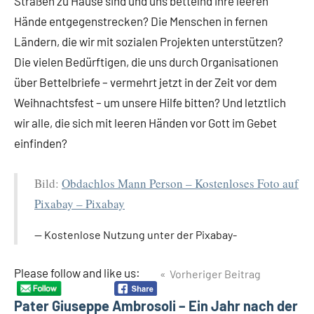
Straßen zu Hause sind und uns bettelnd ihre leeren
Hände entgegenstrecken? Die Menschen in fernen
Ländern, die wir mit sozialen Projekten unterstützen?
Die vielen Bedürftigen, die uns durch Organisationen
über Bettelbriefe – vermehrt jetzt in der Zeit vor dem
Weihnachtsfest – um unsere Hilfe bitten? Und letztlich
wir alle, die sich mit leeren Händen vor Gott im Gebet
einfinden?
Bild:
Obdachlos Mann Person – Kostenloses Foto auf
Pixabay – Pixabay
Kostenlose Nutzung unter der Pixabay-
Beitragsnavigation
Please follow and like us:
Vorheriger Beitrag
Pater Giuseppe Ambrosoli – Ein Jahr nach der