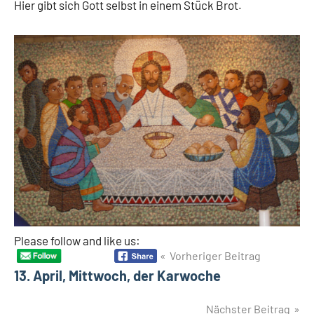
Hier gibt sich Gott selbst in einem Stück Brot.
Please follow and like us:
Beitragsnavigation
Vorheriger Beitrag
13. April, Mittwoch, der Karwoche
Nächster Beitrag