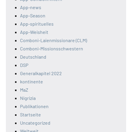
App-news
App-Season
App-spirituelles
App-Weisheit
Comboni-Laienmissionare (CLM)
Comboni-Missionsschwestern
Deutschland
DSP
Generalkapitel 2022
kontinente
MaZ
Nigrizia
Publikationen
Startseite
Uncategorized
Weltweit