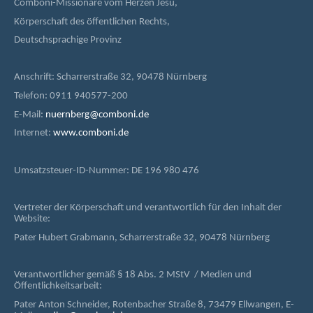
Comboni-Missionare vom Herzen Jesu,
Körperschaft des öffentlichen Rechts,
Deutschsprachige Provinz
Anschrift: Scharrerstraße 32, 90478 Nürnberg
Telefon: 0911 940577-200
E-Mail:
nuernberg@comboni.de
Internet:
www.comboni.de
Umsatzsteuer-ID-Nummer: DE 196 980 476
Vertreter der Körperschaft und verantwortlich für den Inhalt der
Website:
Pater Hubert Grabmann, Scharrerstraße 32, 90478 Nürnberg
Verantwortlicher gemäß § 18 Abs. 2 MStV / Medien und
Öffentlichkeitsarbeit:
Pater Anton Schneider, Rotenbacher Straße 8, 73479 Ellwangen, E-