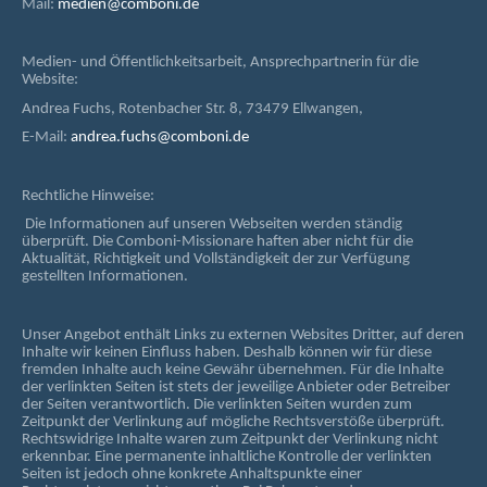
Mail:
medien@comboni.de
Medien- und Öffentlichkeitsarbeit, Ansprechpartnerin für die
Website:
Andrea Fuchs, Rotenbacher Str. 8, 73479 Ellwangen,
E-Mail:
andrea.fuchs@comboni.de
Rechtliche Hinweise:
Die Informationen auf unseren Webseiten werden ständig
überprüft. Die Comboni-Missionare haften aber nicht für die
Aktualität, Richtigkeit und Vollständigkeit der zur Verfügung
gestellten Informationen.
Unser Angebot enthält Links zu externen Websites Dritter, auf deren
Inhalte wir keinen Einfluss haben. Deshalb können wir für diese
fremden Inhalte auch keine Gewähr übernehmen. Für die Inhalte
der verlinkten Seiten ist stets der jeweilige Anbieter oder Betreiber
der Seiten verantwortlich. Die verlinkten Seiten wurden zum
Zeitpunkt der Verlinkung auf mögliche Rechtsverstöße überprüft.
Rechtswidrige Inhalte waren zum Zeitpunkt der Verlinkung nicht
erkennbar. Eine permanente inhaltliche Kontrolle der verlinkten
Seiten ist jedoch ohne konkrete Anhaltspunkte einer