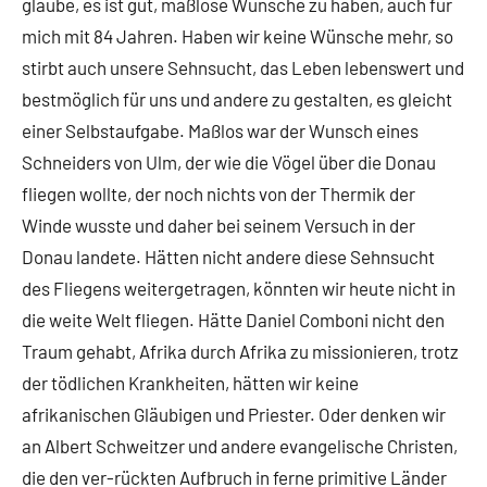
glaube, es ist gut, maßlose Wünsche zu haben, auch für
mich mit 84 Jahren. Haben wir keine Wünsche mehr, so
stirbt auch unsere Sehnsucht, das Leben lebenswert und
bestmöglich für uns und andere zu gestalten, es gleicht
einer Selbstaufgabe. Maßlos war der Wunsch eines
Schneiders von Ulm, der wie die Vögel über die Donau
fliegen wollte, der noch nichts von der Thermik der
Winde wusste und daher bei seinem Versuch in der
Donau landete. Hätten nicht andere diese Sehnsucht
des Fliegens weitergetragen, könnten wir heute nicht in
die weite Welt fliegen. Hätte Daniel Comboni nicht den
Traum gehabt, Afrika durch Afrika zu missionieren, trotz
der tödlichen Krankheiten, hätten wir keine
afrikanischen Gläubigen und Priester. Oder denken wir
an Albert Schweitzer und andere evangelische Christen,
die den ver-rückten Aufbruch in ferne primitive Länder