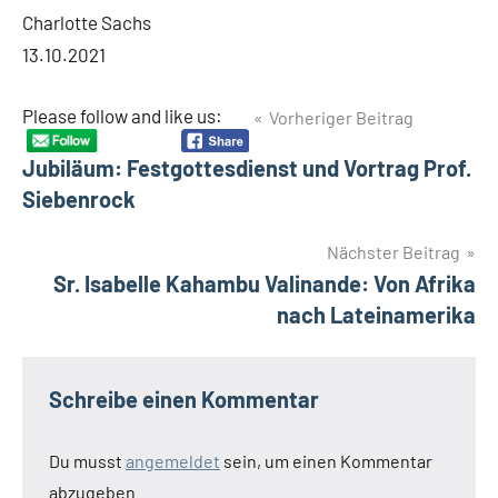
Charlotte Sachs
13.10.2021
Beitragsnavigation
Please follow and like us:
Vorheriger Beitrag
Jubiläum: Festgottesdienst und Vortrag Prof.
Siebenrock
Nächster Beitrag
Sr. Isabelle Kahambu Valinande: Von Afrika
nach Lateinamerika
Schreibe einen Kommentar
Du musst
angemeldet
sein, um einen Kommentar
abzugeben.