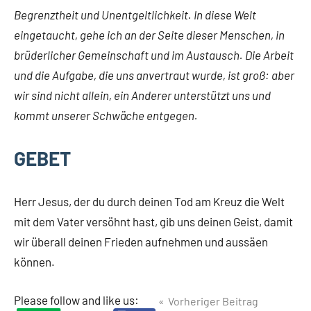
Begrenztheit und Unentgeltlichkeit. In diese Welt
eingetaucht, gehe ich an der Seite dieser Menschen, in
brüderlicher Gemeinschaft und im Austausch. Die Arbeit
und die Aufgabe, die uns anvertraut wurde, ist groß: aber
wir sind nicht allein, ein Anderer unterstützt uns und
kommt unserer Schwäche entgegen.
GEBET
Herr Jesus, der du durch deinen Tod am Kreuz die Welt
mit dem Vater versöhnt hast, gib uns deinen Geist, damit
wir überall deinen Frieden aufnehmen und aussäen
können.
Beitragsnavigation
Please follow and like us:
Vorheriger Beitrag