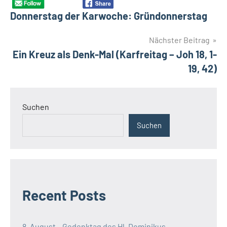
Donnerstag der Karwoche: Gründonnerstag
Nächster Beitrag
Ein Kreuz als Denk-Mal (Karfreitag – Joh 18, 1-
19, 42)
Suchen
Suchen
Recent Posts
8. August – Gedenktag des Hl. Dominikus