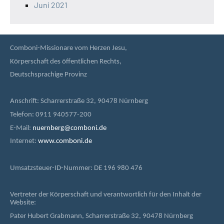
Juni 2021
Comboni-Missionare vom Herzen Jesu,
Körperschaft des öffentlichen Rechts,
Deutschsprachige Provinz
Anschrift: Scharrerstraße 32, 90478 Nürnberg
Telefon: 0911 940577-200
E-Mail:
nuernberg@comboni.de
Internet:
www.comboni.de
Umsatzsteuer-ID-Nummer: DE 196 980 476
Vertreter der Körperschaft und verantwortlich für den Inhalt der
Website:
Pater Hubert Grabmann, Scharrerstraße 32, 90478 Nürnberg