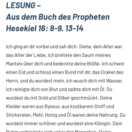
LESUNG –
Aus dem Buch des Propheten
Hesekiel 16: 8-9. 13-14
Ich ging an dir vorbei und sah dich. Siehe, dein Alter war
das Alter der Liebe, ich breitete den Saum meines
Mantels über dich und bedeckte deine Blöße. Ich schwor
einen Eid und schloss einen Bund mit dir, das Orakel des
Herrn, und du wurdest mein, ich wusch dich mit Wasser,
ich reinigte dich von Blut und salbte dich mit Öl. So
wurdest du mit Gold und Silber geschmückt. Deine
Kleider waren aus Byssus, aus kostbarem Stoff und
Stickereien, Mehl, Honig und Öl waren deine Nahrung. Du
wurdest immer schöner und wurdest eine Königin. Dein
Ruhm verbreitete sich unter den Menschen. Deine