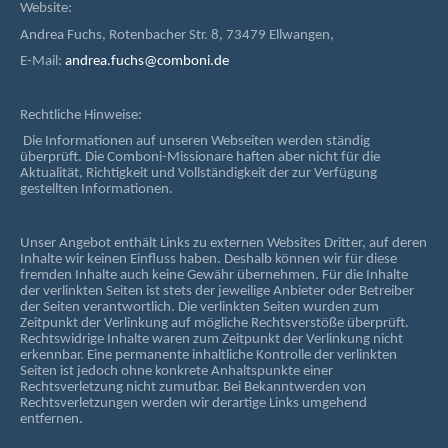
Website:
Andrea Fuchs, Rotenbacher Str. 8, 73479 Ellwangen,
E-Mail:
andrea.fuchs@comboni.de
Rechtliche Hinweise:
Die Informationen auf unseren Webseiten werden ständig
überprüft. Die Comboni-Missionare haften aber nicht für die
Aktualität, Richtigkeit und Vollständigkeit der zur Verfügung
gestellten Informationen.
Unser Angebot enthält Links zu externen Websites Dritter, auf deren
Inhalte wir keinen Einfluss haben. Deshalb können wir für diese
fremden Inhalte auch keine Gewähr übernehmen. Für die Inhalte
der verlinkten Seiten ist stets der jeweilige Anbieter oder Betreiber
der Seiten verantwortlich. Die verlinkten Seiten wurden zum
Zeitpunkt der Verlinkung auf mögliche Rechtsverstöße überprüft.
Rechtswidrige Inhalte waren zum Zeitpunkt der Verlinkung nicht
erkennbar. Eine permanente inhaltliche Kontrolle der verlinkten
Seiten ist jedoch ohne konkrete Anhaltspunkte einer
Rechtsverletzung nicht zumutbar. Bei Bekanntwerden von
Rechtsverletzungen werden wir derartige Links umgehend
entfernen.