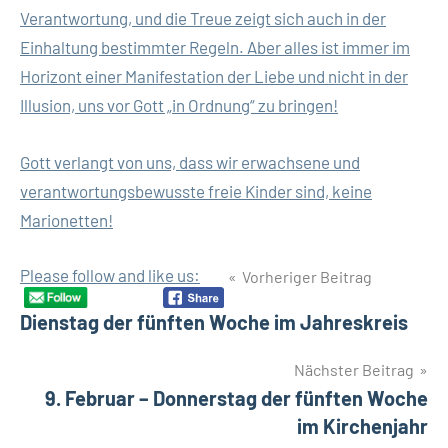
Verantwortung, und die Treue zeigt sich auch in der
Einhaltung bestimmter Regeln. Aber alles ist immer im
Horizont einer Manifestation der Liebe und nicht in der
Illusion, uns vor Gott „in Ordnung“ zu bringen!
Gott verlangt von uns, dass wir erwachsene und
verantwortungsbewusste freie Kinder sind, keine
Marionetten!
Beitragsnavigation
Please follow and like us:
Vorheriger Beitrag
Dienstag der fünften Woche im Jahreskreis
Nächster Beitrag
9. Februar – Donnerstag der fünften Woche
im Kirchenjahr