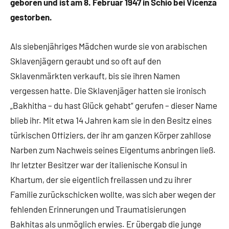
geboren und ist am 8. Februar 1947 in Schio bei Vicenza
gestorben.
Als siebenjähriges Mädchen wurde sie von arabischen
Sklavenjägern geraubt und so oft auf den
Sklavenmärkten verkauft, bis sie ihren Namen
vergessen hatte. Die Sklavenjäger hatten sie ironisch
„Bakhitha – du hast Glück gehabt“ gerufen – dieser Name
blieb ihr. Mit etwa 14 Jahren kam sie in den Besitz eines
türkischen Offiziers, der ihr am ganzen Körper zahllose
Narben zum Nachweis seines Eigentums anbringen ließ.
Ihr letzter Besitzer war der italienische Konsul in
Khartum, der sie eigentlich freilassen und zu ihrer
Familie zurückschicken wollte, was sich aber wegen der
fehlenden Erinnerungen und Traumatisierungen
Bakhitas als unmöglich erwies. Er übergab die junge