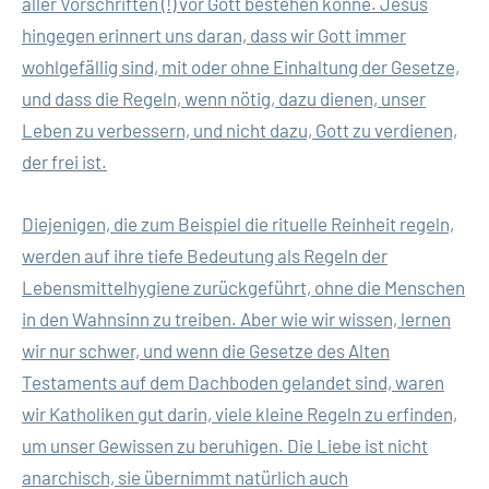
aller Vorschriften (!) vor Gott bestehen könne. Jesus
hingegen erinnert uns daran, dass wir Gott immer
wohlgefällig sind, mit oder ohne Einhaltung der Gesetze,
und dass die Regeln, wenn nötig, dazu dienen, unser
Leben zu verbessern, und nicht dazu, Gott zu verdienen,
der frei ist.
Diejenigen, die zum Beispiel die rituelle Reinheit regeln,
werden auf ihre tiefe Bedeutung als Regeln der
Lebensmittelhygiene zurückgeführt, ohne die Menschen
in den Wahnsinn zu treiben. Aber wie wir wissen, lernen
wir nur schwer, und wenn die Gesetze des Alten
Testaments auf dem Dachboden gelandet sind, waren
wir Katholiken gut darin, viele kleine Regeln zu erfinden,
um unser Gewissen zu beruhigen. Die Liebe ist nicht
anarchisch, sie übernimmt natürlich auch