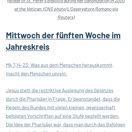
facade of St. Peter’s Basilica during her canonization in 2000
at the Vatican. (CNS photo/L’Osservatore Romano via
Reuters)
Mittwoch der fünften Woche im
Jahreskreis
Mk 7,14-23: Was aus dem Menschen herauskommt,
macht den Menschen unrein.
Jesus stellt die restriktive Auslegung des Gesetzes
durch die Pharisäer in Frage. Er beanstandet, dass die
Regeln des Bundes mit vielen kleinen, gewissenhaft
befolgten Vorschriften auf eine Stufe gestellt werden.
Die Idee der Pharisäer war, dass man durch das Befolgen