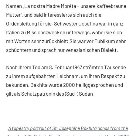
Namen „La nostra Madre Moréta – unsere kaffeebraune
Mutter“, und bald interessierte sich auch die
Ordensleitung für sie. Schwester Josefina war in ganz
Italien zu Missionszwecken unterwegs, wobei sie sich
mit Worten sehr zurückhielt: Sie war vor Publikum sehr
schüchtern und sprach nur venezianischen Dialekt.
Nach ihrem Tod am 8. Februar 1947 strömten Tausende
zu ihrem aufgebahrten Leichnam, um ihren Respekt zu
bekunden. Bakhita wurde 2000 heiliggesprochen und
gilt als Schutzpatronin des (Süd-) Sudan.
A tapestry portrait of St. Josephine Bakhita hangs from the