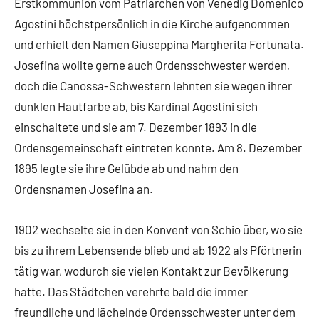
Erstkommunion vom Patriarchen von Venedig Domenico
Agostini höchstpersönlich in die Kirche aufgenommen
und erhielt den Namen Giuseppina Margherita Fortunata.
Josefina wollte gerne auch Ordensschwester werden,
doch die Canossa-Schwestern lehnten sie wegen ihrer
dunklen Hautfarbe ab, bis Kardinal Agostini sich
einschaltete und sie am 7. Dezember 1893 in die
Ordensgemeinschaft eintreten konnte. Am 8. Dezember
1895 legte sie ihre Gelübde ab und nahm den
Ordensnamen Josefina an.
1902 wechselte sie in den Konvent von Schio über, wo sie
bis zu ihrem Lebensende blieb und ab 1922 als Pförtnerin
tätig war, wodurch sie vielen Kontakt zur Bevölkerung
hatte. Das Städtchen verehrte bald die immer
freundliche und lächelnde Ordensschwester unter dem