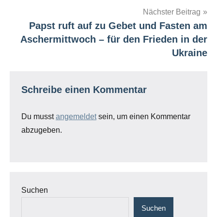
Nächster Beitrag
Papst ruft auf zu Gebet und Fasten am
Aschermittwoch – für den Frieden in der
Ukraine
Schreibe einen Kommentar
Du musst
angemeldet
sein, um einen Kommentar
abzugeben.
Suchen
Suchen