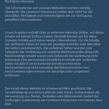
Rechtliche Hinweise:
Die Informationen auf unseren Webseiten werden ständig
überprüft. Die Comboni-Missionare haften aber nicht für die
Aktualität, Richtigkeit und Vollständigkeit der zur Verfügung
gestellten Informationen.
Unser Angebot enthält Links zu externen Websites Dritter, auf deren
Inhalte wir keinen Einfluss haben. Deshalb können wir für diese
fremden Inhalte auch keine Gewähr übernehmen. Für die Inhalte
der verlinkten Seiten ist stets der jeweilige Anbieter oder Betreiber
der Seiten verantwortlich. Die verlinkten Seiten wurden zum
Zeitpunkt der Verlinkung auf mögliche Rechtsverstöße überprüft.
Rechtswidrige Inhalte waren zum Zeitpunkt der Verlinkung nicht
erkennbar. Eine permanente inhaltliche Kontrolle der verlinkten
Seiten ist jedoch ohne konkrete Anhaltspunkte einer
Rechtsverletzung nicht zumutbar. Bei Bekanntwerden von
Rechtsverletzungen werden wir derartige Links umgehend
entfernen.
Der Inhalt dieser Website ist urheberrechtlich geschützt. Die
Vervielfältigung von Informationen oder Daten, insbesondere die
Verwendung von Texten, Textteilen oder Bildmaterial, bedarf der
vorherigen Zustimmung der Comboni-Missionare vom Herzen Jesu
KöR.