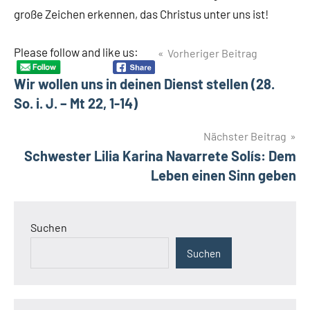
große Zeichen erkennen, das Christus unter uns ist!
Beitragsnavigation
Please follow and like us:
Vorheriger Beitrag
Wir wollen uns in deinen Dienst stellen (28.
So. i. J. – Mt 22, 1-14)
Nächster Beitrag
Schwester Lilia Karina Navarrete Solís: Dem
Leben einen Sinn geben
Suchen
Suchen