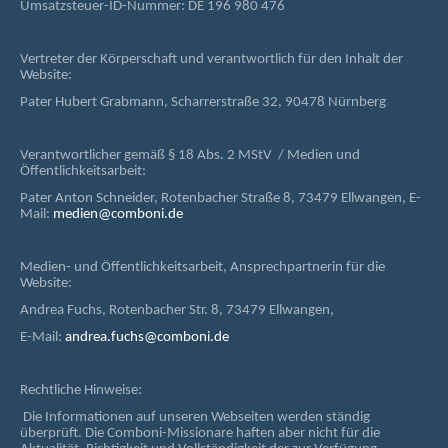
Umsatzsteuer-ID-Nummer: DE 196 980 476
Vertreter der Körperschaft und verantwortlich für den Inhalt der
Website:
Pater Hubert Grabmann, Scharrerstraße 32, 90478 Nürnberg
Verantwortlicher gemäß § 18 Abs. 2 MStV / Medien und
Öffentlichkeitsarbeit:
Pater Anton Schneider, Rotenbacher Straße 8, 73479 Ellwangen, E-
Mail:
medien@comboni.de
Medien- und Öffentlichkeitsarbeit, Ansprechpartnerin für die
Website:
Andrea Fuchs, Rotenbacher Str. 8, 73479 Ellwangen,
E-Mail:
andrea.fuchs@comboni.de
Rechtliche Hinweise:
Die Informationen auf unseren Webseiten werden ständig
überprüft. Die Comboni-Missionare haften aber nicht für die