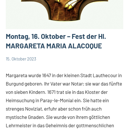
Montag, 16. Oktober – Fest der Hl.
MARGARETA MARIA ALACOQUE
15. Oktober 2023
Hubert
App-
Grabmann
spirituelles
Margareta wurde 1647 in der kleinen Stadt Lauthecour in
Burgund geboren. Ihr Vater war Notar; sie war das fünfte
von sieben Kindern. 1671 trat sie in das Kloster der
Heimsuchung in Paray-le-Monial ein. Sie hatte ein
strenges Noviziat, erfuhr aber schon früh auch
mystische Gnaden. Sie wurde von ihrem göttlichen
Lehrmeister in das Geheimnis der gottmenschlichen