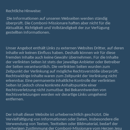
Rechtliche Hinweise:
Die Informationen auf unseren Webseiten werden ständig
überprüft. Die Comboni-Missionare haften aber nicht für die
Aktualität, Richtigkeit und Vollständigkeit der zur Verfügung
gestellten Informationen.
Unser Angebot enthält Links zu externen Websites Dritter, auf deren
Inhalte wir keinen Einfluss haben. Deshalb können wir für diese
fremden Inhalte auch keine Gewähr übernehmen. Für die Inhalte
der verlinkten Seiten ist stets der jeweilige Anbieter oder Betreiber
der Seiten verantwortlich. Die verlinkten Seiten wurden zum
Zeitpunkt der Verlinkung auf mögliche Rechtsverstöße überprüft.
Rechtswidrige Inhalte waren zum Zeitpunkt der Verlinkung nicht
erkennbar. Eine permanente inhaltliche Kontrolle der verlinkten
Seiten ist jedoch ohne konkrete Anhaltspunkte einer
Rechtsverletzung nicht zumutbar. Bei Bekanntwerden von
Rechtsverletzungen werden wir derartige Links umgehend
entfernen.
Der Inhalt dieser Website ist urheberrechtlich geschützt. Die
Vervielfältigung von Informationen oder Daten, insbesondere die
Verwendung von Texten, Textteilen oder Bildmaterial, bedarf der
vorherigen Zustimmung der Comboni-Missionare vom Herzen Jesu