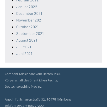
Januar 2022
Dezember 2021
November 2021
Oktober 2021
September 2021
August 2021
Juli 2021
Juni 2021
Comboni-Missionare vom Herzen Jesu,
Körperschaft des öffentlichen Rechts,
Deutschsprachige Provinz
Anschrift: Scharrerstraße 32, 90478 Nürnberg
Telefon: 0911 940577-200