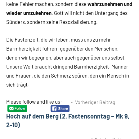
keine Fehler machen, sondern diese
wahrzunehmen und
wieder umzukehren
. Gott will nicht den Untergang des
Sünders, sondern seine Resozialisierung.
Die Fastenzeit, die wir leben, muss uns zu mehr
Barmherzigkeit führen: gegenüber den Menschen,
denen wir begegnen, aber auch gegenüber uns selbst.
Unsere Welt braucht dringend Barmherzigkeit. Männer
und Frauen, die den Schmerz spüren, den ein Mensch in
sich trägt.
Beitragsnavigation
Please follow and like us:
Vorheriger Beitrag
Hoch auf dem Berg (2. Fastensonntag – Mk 9,
2-10)