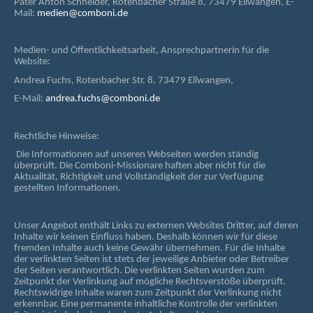
Pater Anton Schneider, Rotenbacher Straße 8, 73479 Ellwangen, E-
Mail:
medien@comboni.de
Medien- und Öffentlichkeitsarbeit, Ansprechpartnerin für die
Website:
Andrea Fuchs, Rotenbacher Str. 8, 73479 Ellwangen,
E-Mail:
andrea.fuchs@comboni.de
Rechtliche Hinweise:
Die Informationen auf unseren Webseiten werden ständig
überprüft. Die Comboni-Missionare haften aber nicht für die
Aktualität, Richtigkeit und Vollständigkeit der zur Verfügung
gestellten Informationen.
Unser Angebot enthält Links zu externen Websites Dritter, auf deren
Inhalte wir keinen Einfluss haben. Deshalb können wir für diese
fremden Inhalte auch keine Gewähr übernehmen. Für die Inhalte
der verlinkten Seiten ist stets der jeweilige Anbieter oder Betreiber
der Seiten verantwortlich. Die verlinkten Seiten wurden zum
Zeitpunkt der Verlinkung auf mögliche Rechtsverstöße überprüft.
Rechtswidrige Inhalte waren zum Zeitpunkt der Verlinkung nicht
erkennbar. Eine permanente inhaltliche Kontrolle der verlinkten