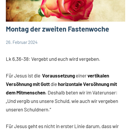
Montag der zweiten Fastenwoche
26. Februar 2024
Andrea
App-
Fuchs
spirituelles
Lk 6,36-38: Vergebt und euch wird vergeben.
Für Jesus ist die
Voraussetzung
einer
vertikalen
Versöhnung mit Gott
die
horizontale Versöhnung mit
dem Mitmenschen
. Deshalb beten wir im Vaterunser:
„Und vergib uns unsere Schuld, wie auch wir vergeben
unseren Schuldnern.“
Für Jesus geht es nicht in erster Linie darum, dass wir