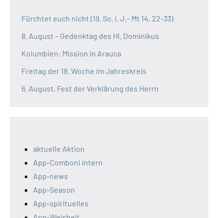
Fürchtet euch nicht (19. So. i. J.– Mt 14, 22-33)
8. August – Gedenktag des Hl. Dominikus
Kolumbien: Mission in Arauca
Freitag der 18. Woche im Jahreskreis
6. August, Fest der Verklärung des Herrn
aktuelle Aktion
App-Comboni intern
App-news
App-Season
App-spirituelles
App-Weisheit