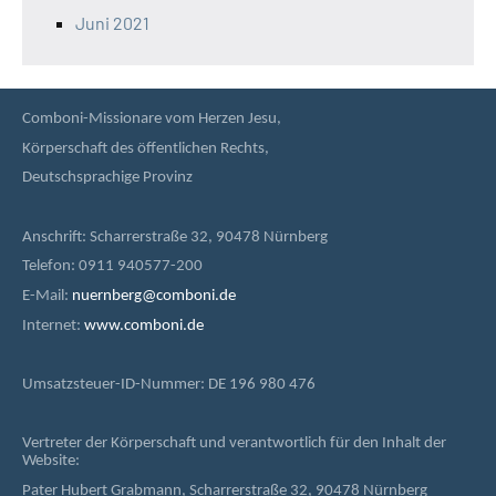
Juni 2021
Comboni-Missionare vom Herzen Jesu,
Körperschaft des öffentlichen Rechts,
Deutschsprachige Provinz
Anschrift: Scharrerstraße 32, 90478 Nürnberg
Telefon: 0911 940577-200
E-Mail:
nuernberg@comboni.de
Internet:
www.comboni.de
Umsatzsteuer-ID-Nummer: DE 196 980 476
Vertreter der Körperschaft und verantwortlich für den Inhalt der
Website:
Pater Hubert Grabmann, Scharrerstraße 32, 90478 Nürnberg