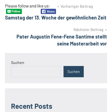
Beitragsnavigation
Please follow and like us:
Vorheriger Beitrag
Samstag der 13. Woche der gewöhnlichen Zeit
Nächster Beitrag
Pater Augustin Fene-Fene Santime stellt
seine Masterarbeit vor
Suchen
Suchen
Recent Posts