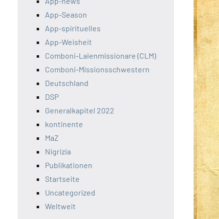
App-news
App-Season
App-spirituelles
App-Weisheit
Comboni-Laienmissionare (CLM)
Comboni-Missionsschwestern
Deutschland
DSP
Generalkapitel 2022
kontinente
MaZ
Nigrizia
Publikationen
Startseite
Uncategorized
Weltweit