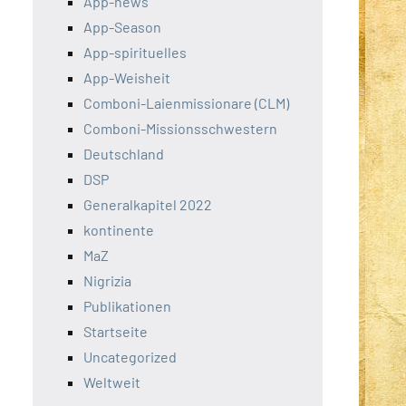
App-news
App-Season
App-spirituelles
App-Weisheit
Comboni-Laienmissionare (CLM)
Comboni-Missionsschwestern
Deutschland
DSP
Generalkapitel 2022
kontinente
MaZ
Nigrizia
Publikationen
Startseite
Uncategorized
Weltweit