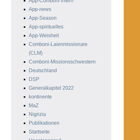
App-Comboni intern
App-news
App-Season
App-spirituelles
App-Weisheit
Comboni-Laienmissionare
(CLM)
Comboni-Missionsschwestern
Deutschland
DSP
Generalkapitel 2022
kontinente
MaZ
Nigrizia
Publikationen
Startseite