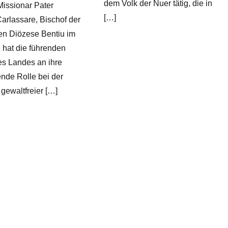
dem Volk der Nuer tätig, die in
issionar Pater
[…]
Carlassare, Bischof der
en Diözese Bentiu im
hat die führenden
des Landes an ihre
nde Rolle bei der
gewaltfreier […]