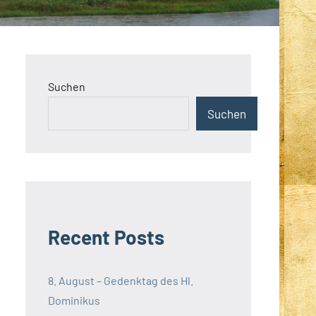
Suchen
Suchen
Recent Posts
8. August – Gedenktag des Hl.
Dominikus