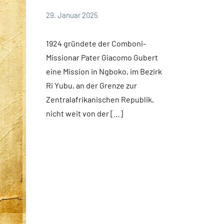
29. Januar 2025
Andrea
App-
Fuchs
news
1924 gründete der Comboni-
Missionar Pater Giacomo Gubert
eine Mission in Ngboko, im Bezirk
Ri Yubu, an der Grenze zur
Zentralafrikanischen Republik,
nicht weit von der […]