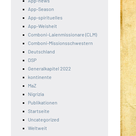
App-news
App-Season
App-spirituelles
App-Weisheit
Comboni-Laienmissionare (CLM)
Comboni-Missionsschwestern
Deutschland
DSP
Generalkapitel 2022
kontinente
MaZ
Nigrizia
Publikationen
Startseite
Uncategorized
Weltweit