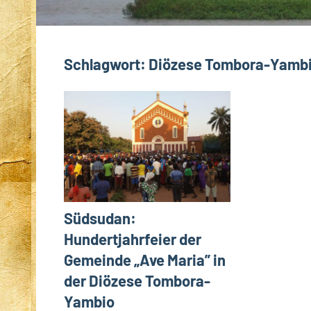
Schlagwort:
Diözese Tombora-Yamb
Südsudan:
Hundertjahrfeier der
Gemeinde „Ave Maria” in
der Diözese Tombora-
Yambio