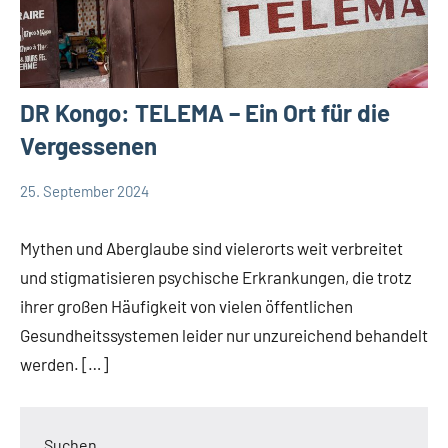
DR Kongo: TELEMA – Ein Ort für die
Vergessenen
25. September 2024
Andrea
App-
Fuchs
news
Mythen und Aberglaube sind vielerorts weit verbreitet
und stigmatisieren psychische Erkrankungen, die trotz
ihrer großen Häufigkeit von vielen öffentlichen
Gesundheitssystemen leider nur unzureichend behandelt
werden. […]
Suchen