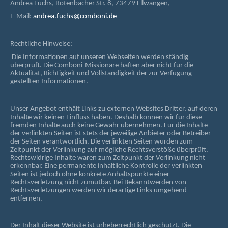
Andrea Fuchs, Rotenbacher Str. 8, 73479 Ellwangen,
E-Mail:
andrea.fuchs@comboni.de
Rechtliche Hinweise:
Die Informationen auf unseren Webseiten werden ständig
überprüft. Die Comboni-Missionare haften aber nicht für die
Aktualität, Richtigkeit und Vollständigkeit der zur Verfügung
gestellten Informationen.
Unser Angebot enthält Links zu externen Websites Dritter, auf deren
Inhalte wir keinen Einfluss haben. Deshalb können wir für diese
fremden Inhalte auch keine Gewähr übernehmen. Für die Inhalte
der verlinkten Seiten ist stets der jeweilige Anbieter oder Betreiber
der Seiten verantwortlich. Die verlinkten Seiten wurden zum
Zeitpunkt der Verlinkung auf mögliche Rechtsverstöße überprüft.
Rechtswidrige Inhalte waren zum Zeitpunkt der Verlinkung nicht
erkennbar. Eine permanente inhaltliche Kontrolle der verlinkten
Seiten ist jedoch ohne konkrete Anhaltspunkte einer
Rechtsverletzung nicht zumutbar. Bei Bekanntwerden von
Rechtsverletzungen werden wir derartige Links umgehend
entfernen.
Der Inhalt dieser Website ist urheberrechtlich geschützt. Die