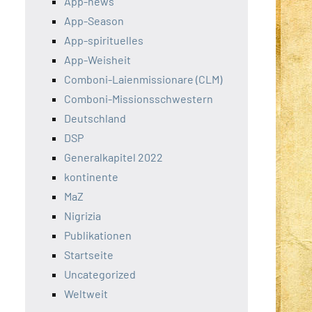
App-news
App-Season
App-spirituelles
App-Weisheit
Comboni-Laienmissionare (CLM)
Comboni-Missionsschwestern
Deutschland
DSP
Generalkapitel 2022
kontinente
MaZ
Nigrizia
Publikationen
Startseite
Uncategorized
Weltweit