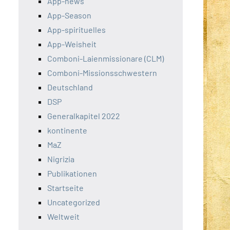
App-news
App-Season
App-spirituelles
App-Weisheit
Comboni-Laienmissionare (CLM)
Comboni-Missionsschwestern
Deutschland
DSP
Generalkapitel 2022
kontinente
MaZ
Nigrizia
Publikationen
Startseite
Uncategorized
Weltweit