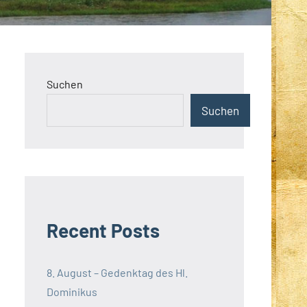
Suchen
Suchen
Recent Posts
8. August – Gedenktag des Hl.
Dominikus