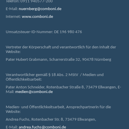
Telefon: 0911 940577-200
E-Mail:
nuernberg@comboni.de
Internet:
www.comboni.de
Umsatzsteuer-ID-Nummer: DE 196 980 476
Vertreter der Körperschaft und verantwortlich für den Inhalt der
Website:
Pater Hubert Grabmann, Scharrerstraße 32, 90478 Nürnberg
Verantwortlicher gemäß § 18 Abs. 2 MStV / Medien und
Öffentlichkeitsarbeit:
Pater Anton Schneider, Rotenbacher Straße 8, 73479 Ellwangen, E-
Mail:
medien@comboni.de
Medien- und Öffentlichkeitsarbeit, Ansprechpartnerin für die
Website:
Andrea Fuchs, Rotenbacher Str. 8, 73479 Ellwangen,
E-Mail:
andrea.fuchs@comboni.de