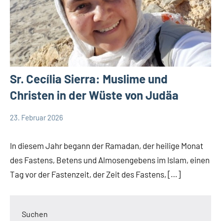
Sr. Cecília Sierra: Muslime und
Christen in der Wüste von Judäa
23. Februar 2026
Andrea
App-
Fuchs
news
In diesem Jahr begann der Ramadan, der heilige Monat
des Fastens, Betens und Almosengebens im Islam, einen
Tag vor der Fastenzeit, der Zeit des Fastens, […]
Suchen