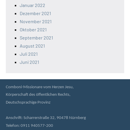
Januar 2022
Dezember 2021
November 2021
Oktober 2021
September 2021
August 2021
Juli 2021
Juni 2021
Comboni-Missionare vom Herzen Jesu,
Körperschaft des öffentlichen Rechts,
Deutschsprachige Provinz
Anschrift: Scharrerstraße 32, 90478 Nürnberg
Telefon: 0911 940577-200