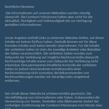
Rechtliche Hinweise:
Die Informationen auf unseren Webseiten werden ständig
überprüft. Die Comboni-Missionare haften aber nicht für die
Aktualität, Richtigkeit und Vollständigkeit der zur Verfügung
gestellten Informationen.
Unser Angebot enthält Links zu externen Websites Dritter, auf deren
Inhalte wir keinen Einfluss haben. Deshalb können wir für diese
fremden Inhalte auch keine Gewähr übernehmen. Für die Inhalte
der verlinkten Seiten ist stets der jeweilige Anbieter oder Betreiber
der Seiten verantwortlich. Die verlinkten Seiten wurden zum
Zeitpunkt der Verlinkung auf mögliche Rechtsverstöße überprüft.
Rechtswidrige Inhalte waren zum Zeitpunkt der Verlinkung nicht
erkennbar. Eine permanente inhaltliche Kontrolle der verlinkten
Seiten ist jedoch ohne konkrete Anhaltspunkte einer
Rechtsverletzung nicht zumutbar. Bei Bekanntwerden von
Rechtsverletzungen werden wir derartige Links umgehend
entfernen.
Der Inhalt dieser Website ist urheberrechtlich geschützt. Die
Vervielfältigung von Informationen oder Daten, insbesondere die
Verwendung von Texten, Textteilen oder Bildmaterial, bedarf der
vorherigen Zustimmung der Comboni-Missionare vom Herzen Jesu