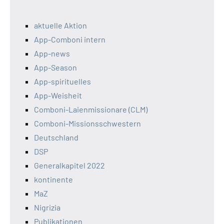
aktuelle Aktion
App-Comboni intern
App-news
App-Season
App-spirituelles
App-Weisheit
Comboni-Laienmissionare (CLM)
Comboni-Missionsschwestern
Deutschland
DSP
Generalkapitel 2022
kontinente
MaZ
Nigrizia
Publikationen