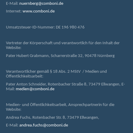
E-Mail:
nuernberg@comboni.de
Internet:
www.comboni.de
Umsatzsteuer-ID-Nummer: DE 196 980 476
Vertreter der Körperschaft und verantwortlich für den Inhalt der
Website:
Pater Hubert Grabmann, Scharrerstraße 32, 90478 Nürnberg
Verantwortlicher gemäß § 18 Abs. 2 MStV / Medien und
Öffentlichkeitsarbeit:
Pater Anton Schneider, Rotenbacher Straße 8, 73479 Ellwangen, E-
Mail:
medien@comboni.de
Medien- und Öffentlichkeitsarbeit, Ansprechpartnerin für die
Website:
Andrea Fuchs, Rotenbacher Str. 8, 73479 Ellwangen,
E-Mail:
andrea.fuchs@comboni.de